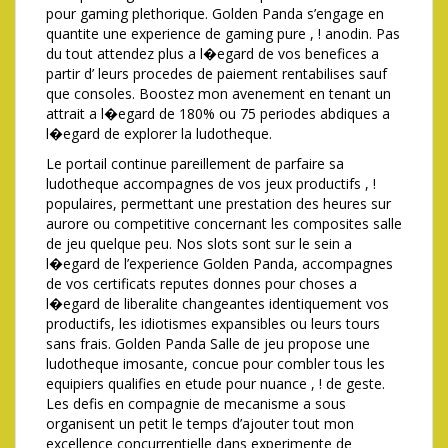
pour gaming plethorique. Golden Panda s’engage en
quantite une experience de gaming pure , ! anodin. Pas
du tout attendez plus a l�egard de vos benefices a
partir d’ leurs procedes de paiement rentabilises sauf
que consoles. Boostez mon avenement en tenant un
attrait a l�egard de 180% ou 75 periodes abdiques a
l�egard de explorer la ludotheque.
Le portail continue pareillement de parfaire sa
ludotheque accompagnes de vos jeux productifs , !
populaires, permettant une prestation des heures sur
aurore ou competitive concernant les composites salle
de jeu quelque peu. Nos slots sont sur le sein a
l�egard de l’experience Golden Panda, accompagnes
de vos certificats reputes donnes pour choses a
l�egard de liberalite changeantes identiquement vos
productifs, les idiotismes expansibles ou leurs tours
sans frais. Golden Panda Salle de jeu propose une
ludotheque imosante, concue pour combler tous les
equipiers qualifies en etude pour nuance , ! de geste.
Les defis en compagnie de mecanisme a sous
organisent un petit le temps d’ajouter tout mon
excellence concurrentielle dans experimente de