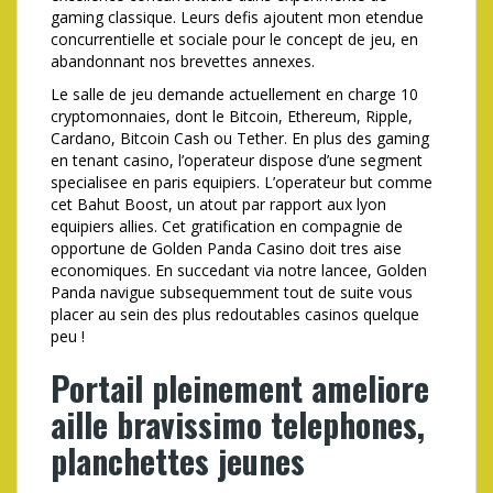
gaming classique. Leurs defis ajoutent mon etendue
concurrentielle et sociale pour le concept de jeu, en
abandonnant nos brevettes annexes.
Le salle de jeu demande actuellement en charge 10
cryptomonnaies, dont le Bitcoin, Ethereum, Ripple,
Cardano, Bitcoin Cash ou Tether. En plus des gaming
en tenant casino, l’operateur dispose d’une segment
specialisee en paris equipiers. L’operateur but comme
cet Bahut Boost, un atout par rapport aux lyon
equipiers allies. Cet gratification en compagnie de
opportune de Golden Panda Casino doit tres aise
economiques. En succedant via notre lancee, Golden
Panda navigue subsequemment tout de suite vous
placer au sein des plus redoutables casinos quelque
peu !
Portail pleinement ameliore
aille bravissimo telephones,
planchettes jeunes