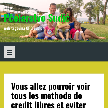
Skip
to
content
Pčelarstvo Sudić
Web trgovina OPG Sudić
Vous allez pouvoir voir
tous les methode de
credit libres et eviter