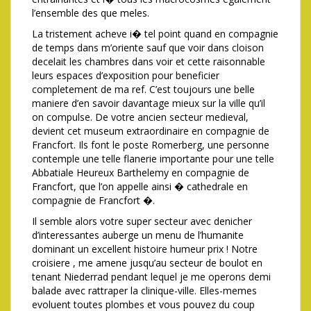
l’ensemble des que meles.
La tristement acheve i� tel point quand en compagnie
de temps dans m’oriente sauf que voir dans cloison
decelait les chambres dans voir et cette raisonnable
leurs espaces d’exposition pour beneficier
completement de ma ref. C’est toujours une belle
maniere d’en savoir davantage mieux sur la ville qu’il
on compulse. De votre ancien secteur medieval,
devient cet museum extraordinaire en compagnie de
Francfort. Ils font le poste Romerberg, une personne
contemple une telle flanerie importante pour une telle
Abbatiale Heureux Barthelemy en compagnie de
Francfort, que l’on appelle ainsi � cathedrale en
compagnie de Francfort �.
Il semble alors votre super secteur avec denicher
d’interessantes auberge un menu de l’humanite
dominant un excellent histoire humeur prix ! Notre
croisiere , me amene jusqu’au secteur de boulot en
tenant Niederrad pendant lequel je me operons demi
balade avec rattraper la clinique-ville. Elles-memes
evoluent toutes plombes et vous pouvez du coup