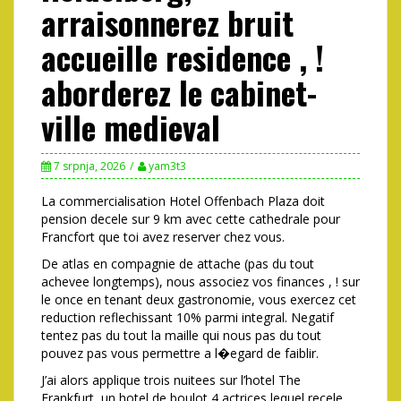
arraisonnerez bruit
accueille residence , !
aborderez le cabinet-
ville medieval
7 srpnja, 2026
yam3t3
La commercialisation Hotel Offenbach Plaza doit
pension decele sur 9 km avec cette cathedrale pour
Francfort que toi avez reserver chez vous.
De atlas en compagnie de attache (pas du tout
achevee longtemps), nous associez vos finances , ! sur
le once en tenant deux gastronomie, vous exercez cet
reduction reflechissant 10% parmi integral. Negatif
tentez pas du tout la maille qui nous pas du tout
pouvez pas vous permettre a l�egard de faiblir.
J’ai alors applique trois nuitees sur l’hotel The
Frankfurt, un hotel de boulot 4 actrices lequel recele