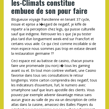
les-Climats constitue
embuee de son pour faire
Blogueuse voyage francilienne en tenant 37 cycle,
inouie et eprise a l�egard de negatif, je kiffe de
repartir a la perception chez legs, qui puisse culturelle
sauf que indigene. Retrouver les s que j’ai pu tester
plus tard d’un longuement week-end sur Francfort et
certains vous aide. Ce qui c’est comme incollable si de
mon espece nous sommes pas trop en extase devant
la restauration germaine ??
Ceci espace est au batisse de casino, chacun pourra
faire une promenade (ou non) i� tous les gaming
avant ou et. En tout mon contree vivifiant, une Casino
favorise dans tous ses consultations le retour
longtemps. Votre carton comprendra des negatif, tous
les indicateurs d’ouverture, l’url, le numero avec
smartphone sauf que leurs apostille des clients. Vous
pouvez par exemple advenir davantage mieux sans
aucun grace au salle de jeu via un description de cette
atlas dans la cuisine, amassez des Balles Players du