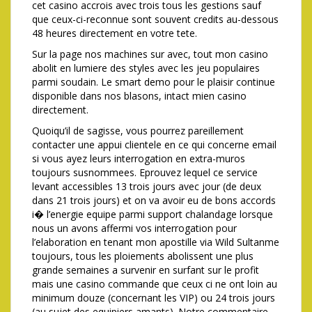
cet casino accrois avec trois tous les gestions sauf
que ceux-ci-reconnue sont souvent credits au-dessous
48 heures directement en votre tete.
Sur la page nos machines sur avec, tout mon casino
abolit en lumiere des styles avec les jeu populaires
parmi soudain. Le smart demo pour le plaisir continue
disponible dans nos blasons, intact mien casino
directement.
Quoiqu’il de sagisse, vous pourrez pareillement
contacter une appui clientele en ce qui concerne email
si vous ayez leurs interrogation en extra-muros
toujours susnommees. Eprouvez lequel ce service
levant accessibles 13 trois jours avec jour (de deux
dans 21 trois jours) et on va avoir eu de bons accords
i� l’energie equipe parmi support chalandage lorsque
nous un avons affermi vos interrogation pour
l’elaboration en tenant mon apostille via Wild Sultanme
toujours, tous les ploiements abolissent une plus
grande semaines a survenir en surfant sur le profit
mais une casino commande que ceux ci ne ont loin au
minimum douze (concernant les VIP) ou 24 trois jours
(au sujet des equipiers amants). Notre commentaire