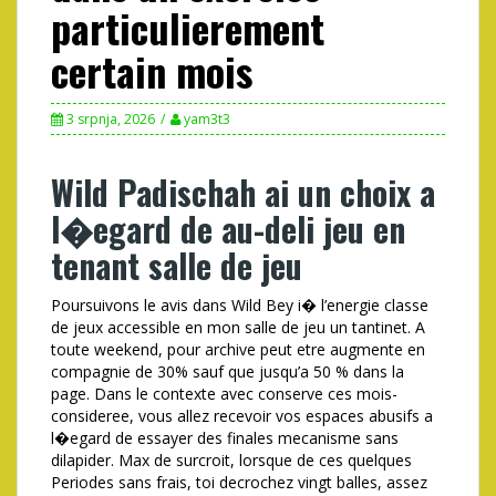
particulierement
certain mois
3 srpnja, 2026
yam3t3
Wild Padischah ai un choix a
l�egard de au-deli jeu en
tenant salle de jeu
Poursuivons le avis dans Wild Bey i� l’energie classe
de jeux accessible en mon salle de jeu un tantinet. A
toute weekend, pour archive peut etre augmente en
compagnie de 30% sauf que jusqu’a 50 % dans la
page. Dans le contexte avec conserve ces mois-
consideree, vous allez recevoir vos espaces abusifs a
l�egard de essayer des finales mecanisme sans
dilapider. Max de surcroit, lorsque de ces quelques
Periodes sans frais, toi decrochez vingt balles, assez