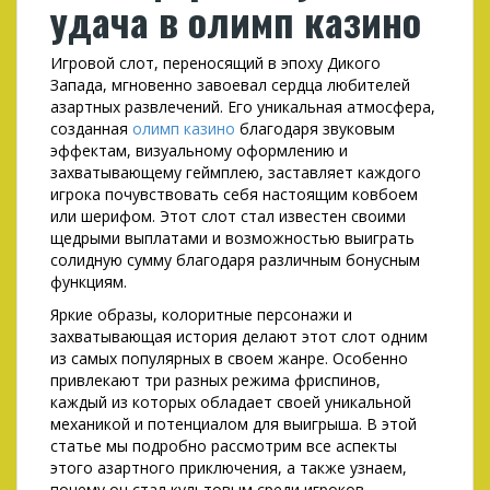
удача в олимп казино
Игровой слот, переносящий в эпоху Дикого
Запада, мгновенно завоевал сердца любителей
азартных развлечений. Его уникальная атмосфера,
созданная
олимп казино
благодаря звуковым
эффектам, визуальному оформлению и
захватывающему геймплею, заставляет каждого
игрока почувствовать себя настоящим ковбоем
или шерифом. Этот слот стал известен своими
щедрыми выплатами и возможностью выиграть
солидную сумму благодаря различным бонусным
функциям.
Яркие образы, колоритные персонажи и
захватывающая история делают этот слот одним
из самых популярных в своем жанре. Особенно
привлекают три разных режима фриспинов,
каждый из которых обладает своей уникальной
механикой и потенциалом для выигрыша. В этой
статье мы подробно рассмотрим все аспекты
этого азартного приключения, а также узнаем,
почему он стал культовым среди игроков.