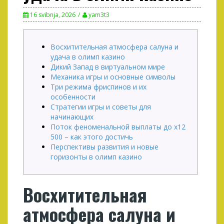
16 svibnja, 2026
yam3t3
Восхитительная атмосфера салуна и
удача в олимп казино
Дикий Запад в виртуальном мире
Механика игры и основные символы
Три режима фриспинов и их
особенности
Стратегии игры и советы для
начинающих
Поток феноменальной выплаты до x12
500 – как этого достичь
Перспективы развития и новые
горизонты в олимп казино
Восхитительная
атмосфера салуна и