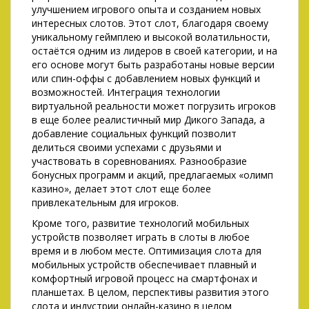
улучшением игрового опыта и созданием новых
интересных слотов. Этот слот, благодаря своему
уникальному геймплею и высокой волатильности,
остаётся одним из лидеров в своей категории, и на
его основе могут быть разработаны новые версии
или спин-оффы с добавлением новых функций и
возможностей. Интеграция технологии
виртуальной реальности может погрузить игроков
в еще более реалистичный мир Дикого Запада, а
добавление социальных функций позволит
делиться своими успехами с друзьями и
участвовать в соревнованиях. Разнообразие
бонусных программ и акций, предлагаемых «олимп
казино», делает этот слот еще более
привлекательным для игроков.
Кроме того, развитие технологий мобильных
устройств позволяет играть в слоты в любое
время и в любом месте. Оптимизация слота для
мобильных устройств обеспечивает плавный и
комфортный игровой процесс на смартфонах и
планшетах. В целом, перспективы развития этого
слота и индустрии онлайн-казино в целом