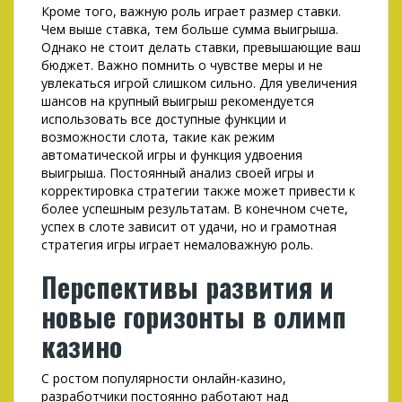
Кроме того, важную роль играет размер ставки.
Чем выше ставка, тем больше сумма выигрыша.
Однако не стоит делать ставки, превышающие ваш
бюджет. Важно помнить о чувстве меры и не
увлекаться игрой слишком сильно. Для увеличения
шансов на крупный выигрыш рекомендуется
использовать все доступные функции и
возможности слота, такие как режим
автоматической игры и функция удвоения
выигрыша. Постоянный анализ своей игры и
корректировка стратегии также может привести к
более успешным результатам. В конечном счете,
успех в слоте зависит от удачи, но и грамотная
стратегия игры играет немаловажную роль.
Перспективы развития и
новые горизонты в олимп
казино
С ростом популярности онлайн-казино,
разработчики постоянно работают над