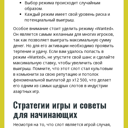
Выбор режима происходит случайным
образом.
Каждый режим имеет свой уровень риска и
потенциальный выигрыш.
Особое внимание стоит уделить режиму «Wanted».
Он является самым желанным для многих игроков,
так как позволяет выиграть максимальную сумму
денег. Но для его активации необходимо проявить
терпение и удачу. Если вам удалось попасть в
режим «Wanted», не упустите свой шанс и сделайте
максимальную ставку, чтобы увеличить свой
выигрыш. Помните, что этот слот стал культовым
в комьюнити за свою репутацию и потолок
феноменальной выплатой до x12 500, что делает
его одним из самых щедрых слотов в индустрии
азартных игр.
Стратегии игры и советы
для начинающих
Несмотря на то, что слот является игрой случая,