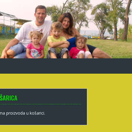
ŠARICA
a proizvoda u košarici.