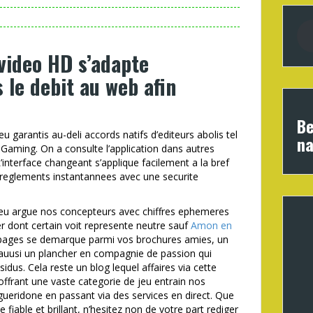
video HD s’adapte
le debit au web afin
Be
u garantis au-deli accords natifs d’editeurs abolis tel
na
Gaming. On a consulte l’application dans autres
interface changeant s’applique facilement a la bref
s reglements instantannees avec une securite
e jeu argue nos concepteurs avec chiffres ephemeres
r dont certain voit represente neutre sauf
Amon en
ges se demarque parmi vos brochures amies, un
 auusi un plancher en compagnie de passion qui
sidus. Cela reste un blog lequel affaires via cette
 offrant une vaste categorie de jeu entrain nos
ueridone en passant via des services en direct. Que
fiable et brillant, n’hesitez non de votre part rediger