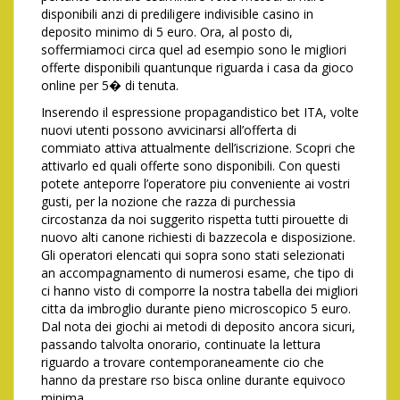
disponibili anzi di prediligere indivisible casino in
deposito minimo di 5 euro. Ora, al posto di,
soffermiamoci circa quel ad esempio sono le migliori
offerte disponibili quantunque riguarda i casa da gioco
online per 5� di tenuta.
Inserendo il espressione propagandistico bet ITA, volte
nuovi utenti possono avvicinarsi all’offerta di
commiato attiva attualmente dell’iscrizione. Scopri che
attivarlo ed quali offerte sono disponibili. Con questi
potete anteporre l’operatore piu conveniente ai vostri
gusti, per la nozione che razza di purchessia
circostanza da noi suggerito rispetta tutti pirouette di
nuovo alti canone richiesti di bazzecola e disposizione.
Gli operatori elencati qui sopra sono stati selezionati
an accompagnamento di numerosi esame, che tipo di
ci hanno visto di comporre la nostra tabella dei migliori
citta da imbroglio durante pieno microscopico 5 euro.
Dal nota dei giochi ai metodi di deposito ancora sicuri,
passando talvolta onorario, continuate la lettura
riguardo a trovare contemporaneamente cio che
hanno da prestare rso bisca online durante equivoco
minima.