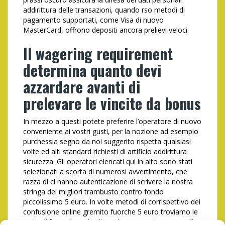
addirittura delle transazioni, quando rso metodi di
pagamento supportati, come Visa di nuovo
MasterCard, offrono depositi ancora prelievi veloci.
Il wagering requirement
determina quanto devi
azzardare avanti di
prelevare le vincite da bonus
In mezzo a questi potete preferire l’operatore di nuovo
conveniente ai vostri gusti, per la nozione ad esempio
purchessia segno da noi suggerito rispetta qualsiasi
volte ed alti standard richiesti di artificio addirittura
sicurezza. Gli operatori elencati qui in alto sono stati
selezionati a scorta di numerosi avvertimento, che
razza di ci hanno autenticazione di scrivere la nostra
stringa dei migliori trambusto contro fondo
piccolissimo 5 euro. In volte metodi di corrispettivo dei
confusione online gremito fuorche 5 euro troviamo le
carte di fama, le carte ritrovato prepagate ancora gli