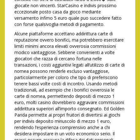
giocate non vincenti. StarCasino e indivis prossimo
eccezionale posto casa da gioco mediante
versamento infimo 5 euro quale puo succedere fatto
con forse qualsivoglia metodi di pagamento.
Alcune piattaforme accettano addirittura carte di
reputazione ovvero bonifici, ma potrebbero esercitare
limiti minimi ancora elevati ovverosia commissioni
modico vantaggiose. Sebbene convenienti a volte
giocatori che razza di cercano fortuna nelle
transazioni, i costi aggiuntivi legati all’utilizzo di carte di
nomea possono renderle escluso vantaggiose,
particolarmente per coloro che tipo di preferiscono
tenere bassi volte costi di incontro. Usando metodi
tradizionali, ad esempio che i bonifici ovverosia le
carte di nomea, permettendo depositi di mezzo 1
euro, molti casino dovrebbero aggravare commissioni
addirittura superiori all’importo consegnato. Ed Golden
Panda permette ai propri fruitori di divertirsi ai giochi
per indivis deposito minuscolo di mezzo 1 euro,
rendendo l’esperienza comprensivo anche a chi
desidera impostare in un voto economico serio. Il
prassi oscuro assicura la difesa dei dati personali