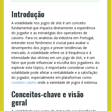
Introdução
A volatilidade nos jogos de slot é um conceito
fundamental que impacta diretamente a experiência
do jogador e as estratégias dos operadores de
cassino. Para os analistas da indústria em Portugal,
entender esse fenômeno é crucial para avaliar o
desempenho dos jogos e prever tendências de
mercado. A volatilidade refere-se à frequência e à
intensidade das vitórias em um jogo de slot, e é um
fator que pode influenciar a escolha dos jogadores. Ao
explorar este tópico, é importante considerar como a
volatilidade pode afetar a rentabilidade e a satisfação
do jogador, especialmente em plataformas como
coolzino casino
onde a variedade de jogos é extensa.
Conceitos-chave e visão
geral