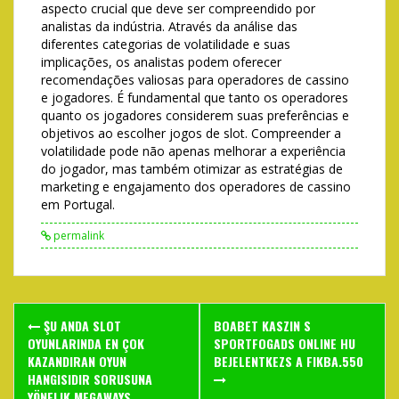
aspecto crucial que deve ser compreendido por
analistas da indústria. Através da análise das
diferentes categorias de volatilidade e suas
implicações, os analistas podem oferecer
recomendações valiosas para operadores de cassino
e jogadores. É fundamental que tanto os operadores
quanto os jogadores considerem suas preferências e
objetivos ao escolher jogos de slot. Compreender a
volatilidade pode não apenas melhorar a experiência
do jogador, mas também otimizar as estratégias de
marketing e engajamento dos operadores de cassino
em Portugal.
permalink
Post
ŞU ANDA SLOT
BOABET KASZIN S
navigation
OYUNLARINDA EN ÇOK
SPORTFOGADS ONLINE HU
KAZANDIRAN OYUN
BEJELENTKEZS A FIKBA.550
HANGISIDIR SORUSUNA
YÖNELIK MEGAWAYS