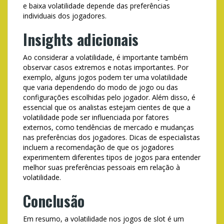
e baixa volatilidade depende das preferências
individuais dos jogadores.
Insights adicionais
Ao considerar a volatilidade, é importante também
observar casos extremos e notas importantes. Por
exemplo, alguns jogos podem ter uma volatilidade
que varia dependendo do modo de jogo ou das
configurações escolhidas pelo jogador. Além disso, é
essencial que os analistas estejam cientes de que a
volatilidade pode ser influenciada por fatores
externos, como tendências de mercado e mudanças
nas preferências dos jogadores. Dicas de especialistas
incluem a recomendação de que os jogadores
experimentem diferentes tipos de jogos para entender
melhor suas preferências pessoais em relação à
volatilidade.
Conclusão
Em resumo, a volatilidade nos jogos de slot é um