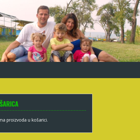
ŠARICA
a proizvoda u košarici.