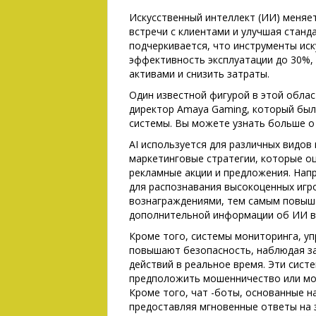
Искусственный интеллект (ИИ) меняе
встречи с клиентами и улучшая станда
подчеркивается, что инструменты ис
эффективность эксплуатации до 30%,
активами и снизить затраты.
Один известной фигурой в этой обла
директор Amaya Gaming, который был
системы. Вы можете узнать больше о 
AI используется для различных видов
маркетинговые стратегии, которые о
рекламные акции и предложения. Нап
для распознавания высокоценных игр
вознаграждениями, тем самым повыша
дополнительной информации об ИИ в
Кроме того, системы мониторинга, у
повышают безопасность, наблюдая з
действий в реальное время. Эти сист
предположить мошенничество или мо
Кроме того, чат -боты, основанные н
предоставляя мгновенные ответы на 