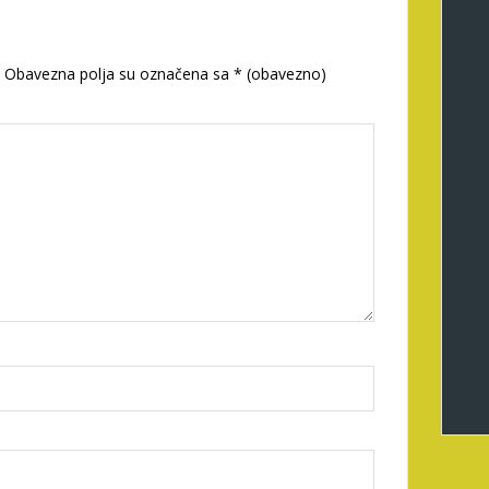
Obavezna polja su označena sa
* (obavezno)