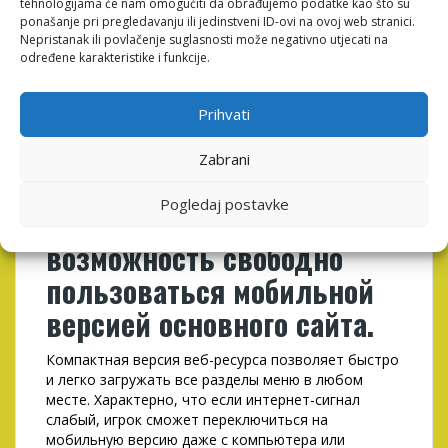
tehnologijama će nam omogućiti da obrađujemo podatke kao što su
ponašanje pri pregledavanju ili jedinstveni ID-ovi na ovoj web stranici.
Nepristanak ili povlačenje suglasnosti može negativno utjecati na
određene karakteristike i funkcije.
Prihvati
Vavada Casino Компания
Zabrani
Один икс Бет
Pogledaj postavke
предоставляет
возможность свободно
пользоваться мобильной
версией основного сайта.
Компактная версия веб-ресурса позволяет быстро
и легко загружать все разделы меню в любом
месте. Характерно, что если интернет-сигнал
слабый, игрок сможет переключиться на
мобильную версию даже с компьютера или