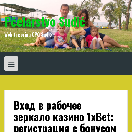
Skip
to
content
Pčelarstvo Sudić
Web trgovina OPG Sudić
Вход в рабочее
зеркало казино 1xBet:
регистрация с бонусом