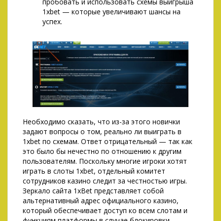
пробовать и использовать схемы выигрыша
1xbet — которые увеличивают шансы на
успех.
Необходимо сказать, что из-за этого новички
задают вопросы о том, реально ли выиграть в
1xbet по схемам. Ответ отрицательный — так как
это было бы нечестно по отношению к другим
пользователям. Поскольку многие игроки хотят
играть в слоты 1xbet, отдельный комитет
сотрудников казино следит за честностью игры.
Зеркало сайта 1xBet представляет собой
альтернативный адрес официального казино,
который обеспечивает доступ ко всем слотам и
функциям платформы в случае блокировки