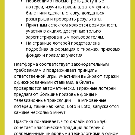
Необходимо просмотреть доступные
лотереи, изучить правила, затем купить
билет или сделать ставку, дождаться
розыгрыша и проверить результаты.
Приятным аспектом является возможность
участия в акциях, доступных только
зарегистрированным пользователям.
На странице лотерей представлена
подробная информация о тиражах, призовых
фондах и правилах участия.
Платформа соответствует законодательным
требованиям и поддерживает принципы
ответственной игры. Участники выбирают тиражи
с фиксированными ставками, а билеты
проверяются автоматически. Тиражные лотереи
предлагают большие призовые фонды и
телевизионные трансляции — а мгновенные
лотереи, такие как Keno, Loto и Loto, запускаются
каждые несколько минут.
Практика показывает, что онлайн лото клуб
сочетает классические традиции лотерей с
современными цифровыми технологиями в одном