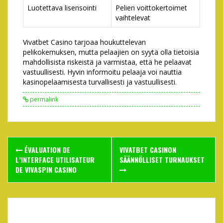
Luotettava lisensointi
Pelien voittokertoimet
vaihtelevat
Vivatbet Casino tarjoaa houkuttelevan
pelikokemuksen, mutta pelaajien on syytä olla tietoisia
mahdollisista riskeistä ja varmistaa, että he pelaavat
vastuullisesti. Hyvin informoitu pelaaja voi nauttia
kasinopelaamisesta turvallisesti ja vastuullisesti.
permalink
Post
ÉVALUATION DE
VIVATBET CASINON
navigation
L’INTERFACE UTILISATEUR
SÄÄNNÖLLISET TURNAUKSET
DE VIVASPIN CASINO