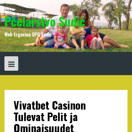
Skip
to
content
Pčelarstvo Sudić
Web trgovina OPG Sudić
Vivatbet Casinon
Tulevat Pelit ja
Ominaisuudet