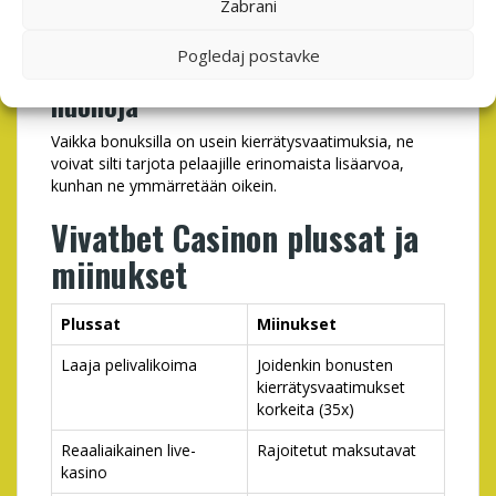
Zabrani
satunnaislukugeneraattoreihin, pelien RTP ja
pelimekaniikat ovat läpinäkyviä ja säänneltyjä.
Pogledaj postavke
Myytti 3: Bonukset ovat aina
huonoja
Vaikka bonuksilla on usein kierrätysvaatimuksia, ne
voivat silti tarjota pelaajille erinomaista lisäarvoa,
kunhan ne ymmärretään oikein.
Vivatbet Casinon plussat ja
miinukset
Plussat
Miinukset
Laaja pelivalikoima
Joidenkin bonusten
kierrätysvaatimukset
korkeita (35x)
Reaaliaikainen live-
Rajoitetut maksutavat
kasino