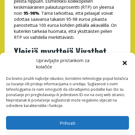
pelistä riippuen. Esimerkiksi kolikkopelien
keskimääräinen palautusprosentti (RTP) on yleensä
noin
95-98%
. Tämä tarkoittaa, että pelaajat voivat
odottaa saavansa takaisin 95-98 euroa jokaista
panostettua 100 euroa kohden pitkällä aikavälillä. On
kuitenkin tärkeää huomata, että yksittäisten pelien
RTP voi vaihdella merkittävästi.
Yleisiä myyttejä Vivatbet
Casinosta
Upravljajte pristankom za
kolačiće
Myytti 1: Kaikki online-kasinot ovat
Da bismo pružili najbolje iskustvo, koristimo tehnologije poput kolačića
huijauksia
za čuvanje i/ili pristup informacijama o uređaju. Suglasnost s ovim
tehnologijama će nam omogućiti da obrađujemo podatke kao što su
Vaikka netissä on huijareita, Vivatbet Casino on
ponašanje pri pregledavanju ili jedinstveni ID-ovi na ovoj web stranici.
lisensoitu ja säännelty, mikä takaa sen luotettavuuden.
Nepristanak ili povlačenje suglasnosti može negativno utjecati na
određene karakteristike i funkcije.
Myytti 2: Kasinopelit ovat täysin
sattumanvaraisia
Prihvati
Vaikka pelien tulokset perustuvat