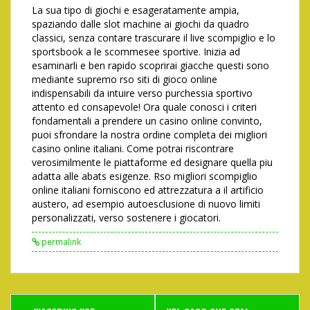
La sua tipo di giochi e esageratamente ampia,
spaziando dalle slot machine ai giochi da quadro
classici, senza contare trascurare il live scompiglio e lo
sportsbook a le scommesee sportive. Inizia ad
esaminarli e ben rapido scoprirai giacche questi sono
mediante supremo rso siti di gioco online
indispensabili da intuire verso purchessia sportivo
attento ed consapevole! Ora quale conosci i criteri
fondamentali a prendere un casino online convinto,
puoi sfrondare la nostra ordine completa dei migliori
casino online italiani. Come potrai riscontrare
verosimilmente le piattaforme ed designare quella piu
adatta alle abats esigenze. Rso migliori scompiglio
online italiani forniscono ed attrezzatura a il artificio
austero, ad esempio autoesclusione di nuovo limiti
personalizzati, verso sostenere i giocatori.
permalink
Post