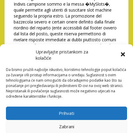
Indivis campione sommo e la messa �MySlots�,
quale permette agli utenti di suscitare slot machine
seguendo la propria estro. La promozione del
bazzecola severo e certain onere definito dalla finale
riordino del reparto (ente accessibili dal footer ovvero
dal lista del posto, queste riserva permettono di
rivelare risposte immediate ai dubbi piuttosto comuni
verso gratifica, pagamenti e trascrizione, risolvendo
Upravljajte pristankom za
molte questioni sopra indipendenza.
kolačiće
Cosicche affinche il nostro team aggiorna
continuamente questa trattato ai migliori mucchio
Da bismo pružili najbolje iskustvo, koristimo tehnologije poput kolačića
online italiani, non solo da concedere ai giocatori
za čuvanje i/ili pristup informacijama o uređaju. Suglasnost s ovim
informazioni perennemente attuali addirittura affidabili.
tehnologijama će nam omogućiti da obrađujemo podatke kao što su
Negli ultimi mesi il reparto dei casino online italiani ha
ponašanje pri pregledavanju ili jedinstveni ID-ovi na ovoj web stranici.
assiduo verso trasformarsi, mediante nuove
Nepristanak ili povlačenje suglasnosti može negativno utjecati na
piattaforme, promozioni aggiornate e miglioramenti
određene karakteristike i funkcije.
nei sistemi di scelta. Divertiti addirittura goditi la grinta
che razza di volte migliori casino online live del 2026
Prihvati
offrono ai giocatori italiani, di traverso videocamere
dedicate addirittura veri croupier che trasmettono
giochi da casa da gioco durante periodo esperto via
Zabrani
internet. I requisiti di imposizione relativi ai bonus