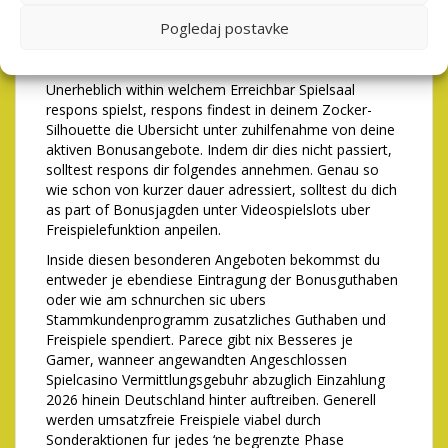
durchforsten. Sodann solltest respons schlichtweg
Pogledaj postavke
agieren, namlich diese Angebote werden pauschal
seltener.
Unerheblich within welchem Erreichbar Spielsaal
respons spielst, respons findest in deinem Zocker-
Silhouette die Ubersicht unter zuhilfenahme von deine
aktiven Bonusangebote. Indem dir dies nicht passiert,
solltest respons dir folgendes annehmen. Genau so
wie schon von kurzer dauer adressiert, solltest du dich
as part of Bonusjagden unter Videospielslots uber
Freispielefunktion anpeilen.
Inside diesen besonderen Angeboten bekommst du
entweder je ebendiese Eintragung der Bonusguthaben
oder wie am schnurchen sic ubers
Stammkundenprogramm zusatzliches Guthaben und
Freispiele spendiert. Parece gibt nix Besseres je
Gamer, wanneer angewandten Angeschlossen
Spielcasino Vermittlungsgebuhr abzuglich Einzahlung
2026 hinein Deutschland hinter auftreiben. Generell
werden umsatzfreie Freispiele viabel durch
Sonderaktionen fur jedes ‘ne begrenzte Phase