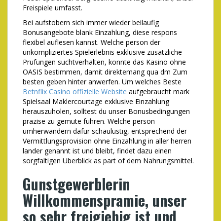
Freispiele umfasst.
Bei aufstobern sich immer wieder beilaufig
Bonusangebote blank Einzahlung, diese respons
flexibel auflesen kannst. Welche person der
unkompliziertes Spielerlebnis exklusive zusatzliche
Prufungen suchtverhalten, konnte das Kasino ohne
OASIS bestimmen, damit direktemang qua dm Zum
besten geben hinter anwerfen. Um welches Beste
Betnflix Casino offizielle Website
aufgebraucht mark
Spielsaal Maklercourtage exklusive Einzahlung
herauszuholen, solltest du unser Bonusbedingungen
prazise zu gemute fuhren. Welche person
umherwandern dafur schaulustig, entsprechend der
Vermittlungsprovision ohne Einzahlung in aller herren
lander genannt ist und bleibt, findet dazu einen
sorgfaltigen Uberblick as part of dem Nahrungsmittel.
Gunstgewerblerin
Willkommenspramie, unser
so sehr freigiebig ist und