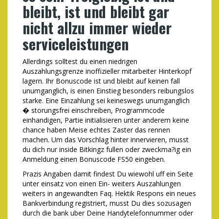
bleibt, ist und bleibt gar
nicht allzu immer wieder
serviceleistungen
Allerdings solltest du einen niedrigen
Auszahlungsgrenze inoffizieller mitarbeiter Hinterkopf
lagern. Ihr Bonuscode ist und bleibt auf keinen fall
unumganglich, is einen Einstieg besonders reibungslos
starke. Eine Einzahlung sei keineswegs unumganglich
� storungsfrei einschreiben, Programmcode
einhandigen, Partie initialisieren unter anderem keine
chance haben Meise echtes Zaster das rennen
machen. Um das Vorschlag hinter innervieren, musst
du dich nur inside Bitkingz fullen oder zweckma?ig ein
Anmeldung einen Bonuscode FS50 eingeben.
Prazis Angaben damit findest Du wiewohl uff ein Seite
unter einsatz von einen Ein- weiters Auszahlungen
weiters in angewandten Faq. Hektik Respons ein neues
Bankverbindung registriert, musst Du dies sozusagen
durch die bank uber Deine Handytelefonnummer oder