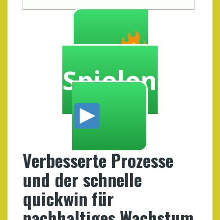
Spielen
Verbesserte Prozesse
und der schnelle
quickwin für
nachhaltiges Wachstum