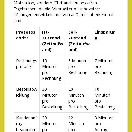
Motivation, sondern führt auch zu besseren
Ergebnissen, da die Mitarbeiter oft innovative
Lösungen entwickeln, die von außen nicht erkennbar
sind.
Prozesss
Ist-
Soll-
Einsparun
chritt
Zustand
Zustand
g
(Zeitaufw
(Zeitaufw
and)
and)
Rechnungs
15
8 Minuten
7 Minuten
prüfung
Minuten
pro
pro
pro
Rechnung
Rechnung
Rechnung
Bestellabw
30
20
10
icklung
Minuten
Minuten
Minuten
pro
pro
pro
Bestellung
Bestellung
Bestellung
Kundenanf
20
12
8 Minuten
rage
Minuten
Minuten
pro
bearbeiten
pro
pro
Anfrage