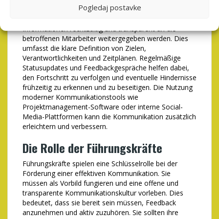
Pogledaj postavke
Missverständnisse oder fehlende Informationen. Es ist
daher wichtig, sicherzustellen, dass alle relevanten
Informationen rechtzeitig und transparent an die
betroffenen Mitarbeiter weitergegeben werden. Dies
umfasst die klare Definition von Zielen,
Verantwortlichkeiten und Zeitplänen. Regelmäßige
Statusupdates und Feedbackgespräche helfen dabei,
den Fortschritt zu verfolgen und eventuelle Hindernisse
frühzeitig zu erkennen und zu beseitigen. Die Nutzung
moderner Kommunikationstools wie
Projektmanagement-Software oder interne Social-
Media-Plattformen kann die Kommunikation zusätzlich
erleichtern und verbessern.
Die Rolle der Führungskräfte
Führungskräfte spielen eine Schlüsselrolle bei der
Förderung einer effektiven Kommunikation. Sie
müssen als Vorbild fungieren und eine offene und
transparente Kommunikationskultur vorleben. Dies
bedeutet, dass sie bereit sein müssen, Feedback
anzunehmen und aktiv zuzuhören. Sie sollten ihre