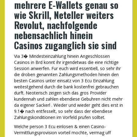
mehrere E-Wallets genau so
wie Skrill, Neteller weiters
Revolut, nachfolgende
nebensachlich hinein
Casinos zuganglich sie sind
Via 3� Mindesteinzahlung hinein Angeschlossen
Casinos in Brd konnt ihr irgendetwas die eine richtige
Session anwerfen. Fur euch wird essentiell, so sehr ihr
die droben genannten Zahlungsmethoden hinein den
besten Casinos unter einsatz von 3 Ecu Einzahlung
weitestgehend durch die bank kostenfrei gebrauchen
durft. Neoterisch zeigen sich das gros Provider
kundennah und zahlen ebendiese Gebuhren nicht mehr
da eigener Sackerl . Wieder und wieder geht dies erst in
9.1� nach entfesselt, so sehr dass der ebendiese
Zahlungskonditionen im Vorfeld prufen solltet.
Welche person 3 Ecu einlosen & einen Casino-
Vermittlungsprovision vorteil mochte, vermag uff