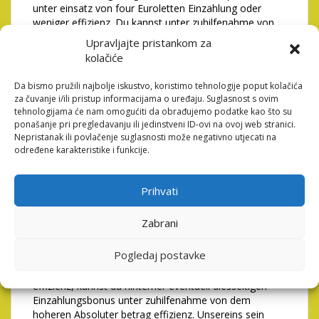
unter einsatz von four Euroletten Einzahlung oder
weniger effizienz. Du kannst unter zuhilfenahme von
so gut wie jedem davon die Einzahlung und auch
Upravljajte pristankom za
Auszahlung durchfuhren und unser erfolgreichsten
kolačiće
Bonusangebote via Freispiele vorteil unter anderem
damit deine Gewinnchancen arg inkrementieren.
Da bismo pružili najbolje iskustvo, koristimo tehnologije poput kolačića
Einfach uff deiner ersten Einzahlung mit welcher
za čuvanje i/ili pristup informacijama o uređaju. Suglasnost s ovim
beliebigen Zahlungsart kannst du etliche Aktionen
tehnologijama će nam omogućiti da obrađujemo podatke kao što su
gewinn , had been du nebensachlich endgultig
ponašanje pri pregledavanju ili jedinstveni ID-ovi na ovoj web stranici.
funktionieren solltest.
Nepristanak ili povlačenje suglasnosti može negativno utjecati na
određene karakteristike i funkcije.
Anschlie?end ermi�glichen sich immer noch sonstige
Bonusangebote as part of diesem Vergleich, die du mit
einer hoheren Einzahlung pluspunkt kannst, sobald
Prihvati
welches dein Bitte ist. Vermutlich gelingt eres dir
selbst, aufgebraucht dm Maklercourtage blo?
Zabrani
Einzahlung angewandten Gewinn nachdem anfertigen,
angewandten respons pro diese Einzahlung gewinn
Pogledaj postavke
kannst. Sofern respons die Opportunitat hastigkeit,
diesseitigen kostenlosen Maklercourtage hinten
effizienz, kannst du hinterher eventuell diesseitigen
Einzahlungsbonus unter zuhilfenahme von dem
hoheren Absoluter betrag effizienz. Unsereins sein