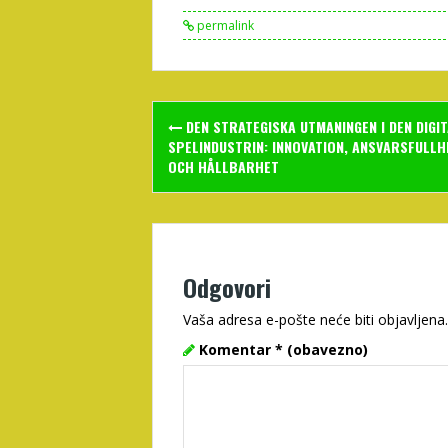
permalink
Post
DEN STRATEGISKA UTMANINGEN I DEN DIGI
navigation
SPELINDUSTRIN: INNOVATION, ANSVARSFULLH
OCH HÅLLBARHET
Odgovori
Vaša adresa e-pošte neće biti objavljena.
Komentar
* (obavezno)