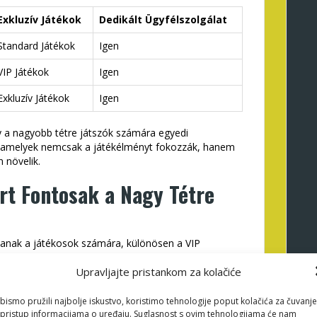
Exkluzív Játékok
Dedikált Ügyfélszolgálat
Standard Játékok
Igen
VIP Játékok
Igen
Exkluzív Játékok
Igen
gy a nagyobb tétre játszók számára egyedi
, amelyek nemcsak a játékélményt fokozzák, hanem
 növelik.
ért Fontosak a Nagy Tétre
szanak a játékosok számára, különösen a VIP
a kivonási limit a következőképpen alakul:
Upravljajte pristankom za kolačiće
HUF/hét
HUF/hét
bismo pružili najbolje iskustvo, koristimo tehnologije poput kolačića za čuvanje
HUF/hét
li pristup informacijama o uređaju. Suglasnost s ovim tehnologijama će nam