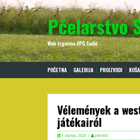
Skip
to
Pčelarstvo 
content
Web trgovina OPG Sudić
POČETNA
GALERIJA
PROIZVODI
KOŠA
Vélemények a west
játékairól
1 srpnja, 2025
yam3t3