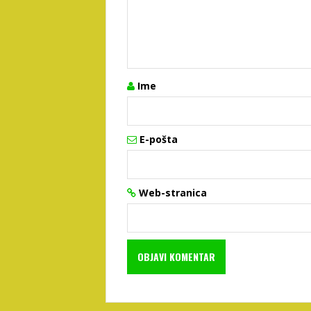
Ime
E-pošta
Web-stranica