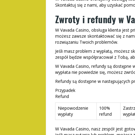
Skontaktuj się z nami, aby uzyskać pomo
Zwroty i refundy w V
W Vavada Casino, obsługa klienta jest pr
możesz zawsze skontaktować się z nami
rozwiązaniu Twoich problemów.
Jeśli masz problem z wypłatą, możesz s
zespół będzie współpracował z Tobą, ab
W Vavada Casino, refundy są dostępne w
wypłata nie powiedzie się, możesz zwróci
Refundy są dostępne w następujących p
Przypadek
Refund
Niepowodzenie
100%
Zastr
wypłaty
refund
wypła
W Vavada Casino, nasz zespół jest got
Jeśli masz pytanie lub problem, możesz 