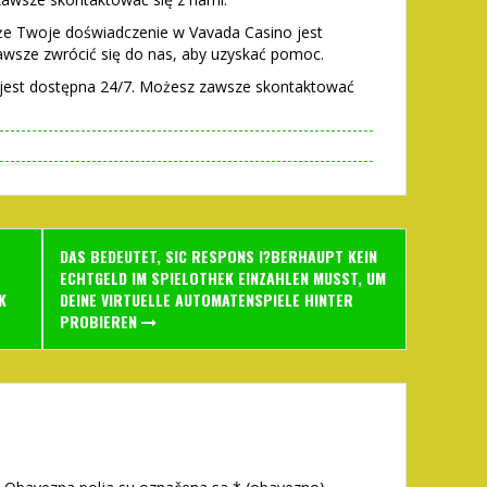
że Twoje doświadczenie w Vavada Casino jest
awsze zwrócić się do nas, aby uzyskać pomoc.
 jest dostępna 24/7. Możesz zawsze skontaktować
DAS BEDEUTET, SIC RESPONS I?BERHAUPT KEIN
ECHTGELD IM SPIELOTHEK EINZAHLEN MUSST, UM
K
DEINE VIRTUELLE AUTOMATENSPIELE HINTER
PROBIEREN