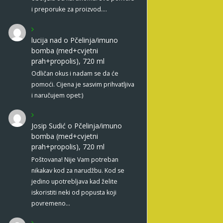
i preporuke za proizvod.…
lucija nad
o
Pčelinja/imuno
bomba (med+cvjetni
prah+propolis), 720 ml
Odličan okus i nadam se da će
pomoći. Cijena je sasvim prihvatljiva
i naručujem opet:)
Josip Sudić
o
Pčelinja/imuno
bomba (med+cvjetni
prah+propolis), 720 ml
Poštovana! Nije Vam potreban
nikakav kod za narudžbu. Kod se
jedino upotrebljava kad želite
iskoristiti neki od popusta koji
povremeno…