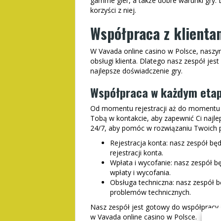
gamme gier, a także dobre warunki gry. D
korzyści z niej.
Współpraca z klienta
W Vavada online casino w Polsce, naszym
obsługi klienta. Dlatego nasz zespół je
najlepsze doświadczenie gry.
Współpraca w każdym etap
Od momentu rejestracji aż do momentu 
Tobą w kontakcie, aby zapewnić Ci najle
24/7, aby pomóc w rozwiązaniu Twoich 
Rejestracja konta: nasz zespół bę
rejestracji konta.
Wpłata i wycofanie: nasz zespół b
wpłaty i wycofania.
Obsługa techniczna: nasz zespół 
problemów technicznych.
Nasz zespół jest gotowy do współpracy 
w Vavada online casino w Polsce.