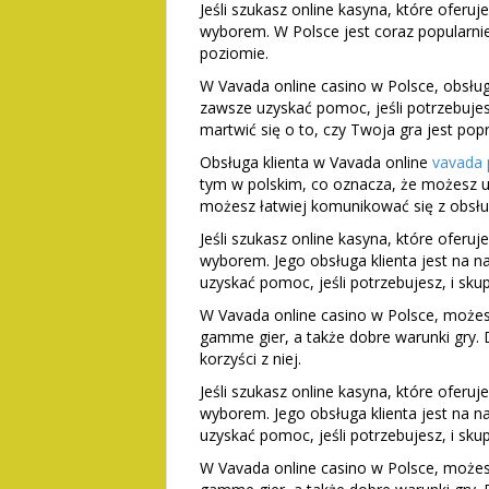
Jeśli szukasz online kasyna, które oferuj
wyborem. W Polsce jest coraz popularnie
poziomie.
W Vavada online casino w Polsce, obsług
zawsze uzyskać pomoc, jeśli potrzebujesz
martwić się o to, czy Twoja gra jest po
Obsługa klienta w Vavada online
vavada 
tym w polskim, co oznacza, że możesz 
możesz łatwiej komunikować się z obsług
Jeśli szukasz online kasyna, które oferuj
wyborem. Jego obsługa klienta jest na 
uzyskać pomoc, jeśli potrzebujesz, i skup
W Vavada online casino w Polsce, możesz
gamme gier, a także dobre warunki gry. D
korzyści z niej.
Jeśli szukasz online kasyna, które oferuj
wyborem. Jego obsługa klienta jest na 
uzyskać pomoc, jeśli potrzebujesz, i skup
W Vavada online casino w Polsce, możesz