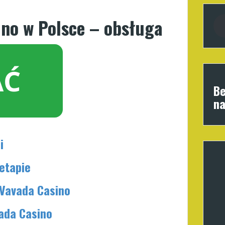
ino w Polsce – obsługa
AĆ
Be
na
i
etapie
 Vavada Casino
vada Casino