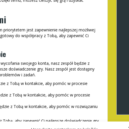
zięki temu, możesz cieszyć się grą i uzyskać
mi
 priorytetem jest zapewnienie najlepszej możliwej
st gotowy do współpracy z Tobą, aby zapewnić Ci
ie
wycofania swojego konta, nasz zespół będzie z
psze doświadczenie gry. Nasz zespół jest dostępny
problemów i zadań.
dzie z Tobą w kontakcie, aby pomóc w procesie
ędzie z Tobą w kontakcie, aby pomóc w procesie
będzie z Tobą w kontakcie, aby pomóc w rozwiązaniu
z Tobą, aby zapewnić Ci najlepsze doświadczenie gry