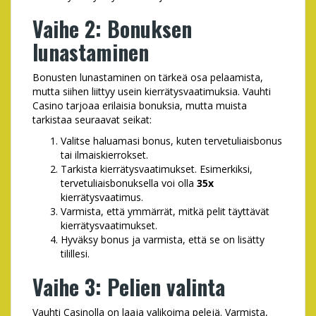
Vaihe 2: Bonuksen
lunastaminen
Bonusten lunastaminen on tärkeä osa pelaamista,
mutta siihen liittyy usein kierrätysvaatimuksia. Vauhti
Casino tarjoaa erilaisia bonuksia, mutta muista
tarkistaa seuraavat seikat:
Valitse haluamasi bonus, kuten tervetuliaisbonus
tai ilmaiskierrokset.
Tarkista kierrätysvaatimukset. Esimerkiksi,
tervetuliaisbonuksella voi olla
35x
kierrätysvaatimus.
Varmista, että ymmärrät, mitkä pelit täyttävät
kierrätysvaatimukset.
Hyväksy bonus ja varmista, että se on lisätty
tilillesi.
Vaihe 3: Pelien valinta
Vauhti Casinolla on laaja valikoima pelejä. Varmista,