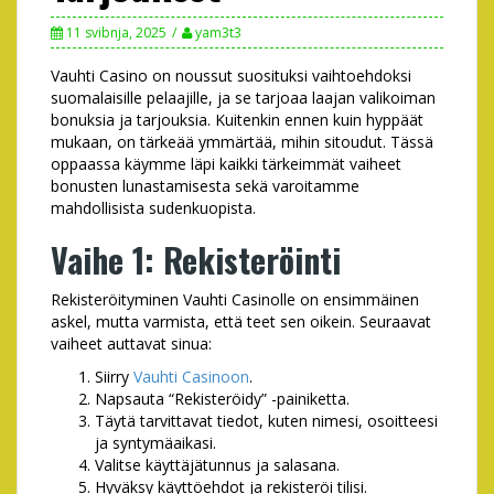
11 svibnja, 2025
yam3t3
Vauhti Casino on noussut suosituksi vaihtoehdoksi
suomalaisille pelaajille, ja se tarjoaa laajan valikoiman
bonuksia ja tarjouksia. Kuitenkin ennen kuin hyppäät
mukaan, on tärkeää ymmärtää, mihin sitoudut. Tässä
oppaassa käymme läpi kaikki tärkeimmät vaiheet
bonusten lunastamisesta sekä varoitamme
mahdollisista sudenkuopista.
Vaihe 1: Rekisteröinti
Rekisteröityminen Vauhti Casinolle on ensimmäinen
askel, mutta varmista, että teet sen oikein. Seuraavat
vaiheet auttavat sinua:
Siirry
Vauhti Casinoon
.
Napsauta “Rekisteröidy” -painiketta.
Täytä tarvittavat tiedot, kuten nimesi, osoitteesi
ja syntymäaikasi.
Valitse käyttäjätunnus ja salasana.
Hyväksy käyttöehdot ja rekisteröi tilisi.