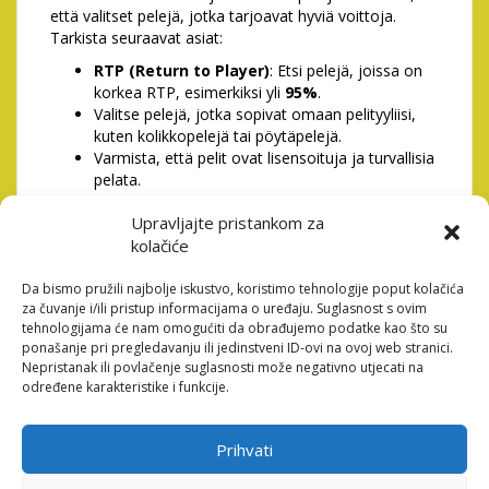
että valitset pelejä, jotka tarjoavat hyviä voittoja.
Tarkista seuraavat asiat:
RTP (Return to Player)
: Etsi pelejä, joissa on
korkea RTP, esimerkiksi yli
95%
.
Valitse pelejä, jotka sopivat omaan pelityyliisi,
kuten kolikkopelejä tai pöytäpelejä.
Varmista, että pelit ovat lisensoituja ja turvallisia
pelata.
Kuinka nostaa voitot
Upravljajte pristankom za
kolačiće
Voittojen nostaminen Vauhti Casinolta on tärkeä vaihe.
Da bismo pružili najbolje iskustvo, koristimo tehnologije poput kolačića
Seuraavat ohjeet auttavat sinua tässä prosessissa:
za čuvanje i/ili pristup informacijama o uređaju. Suglasnost s ovim
Kirjaudu sisään tilillesi.
tehnologijama će nam omogućiti da obrađujemo podatke kao što su
Siirry “Nostot” -osioon.
ponašanje pri pregledavanju ili jedinstveni ID-ovi na ovoj web stranici.
Nepristanak ili povlačenje suglasnosti može negativno utjecati na
Valitse haluamasi nostotapa, kuten pankkisiirto
određene karakteristike i funkcije.
tai e-lompakko.
Syötä nostettava summa ja vahvista pyyntösi.
Odota, että pyyntösi käsitellään. Nostot voivat
Prihvati
kestää jopa
5-7 päivää
riippuen valitsemastasi
maksutavasta.