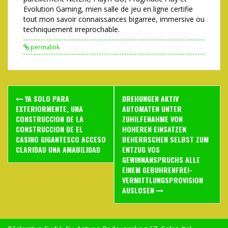
Evolution Gaming, mien salle de jeu en ligne certifie
tout mon savoir connaissances bigarree, immersive ou
techniquement irreprochable.
permalink
Post
YA SOLO PARA
DREHUNGEN AKTIV
navigation
EXTERIORMENTE, UNA
AUTOMATEN UNTER
CONSTRUCCION DE LA
ZUHILFENAHME VON
CONSTRUCCION DE EL
HOHEREN EINSATZEN
CASINO GIGANTESCO ACCESO
BEHERRSCHEN SELBST ZUM
CLARIDAD UNA AMABILIDAD
ENTZUG VOS
GEWINNANSPRUCHS ALLE
EINEM GEBUHRENFREI-
VERMITTLUNGSPROVISION
AUSLOSEN