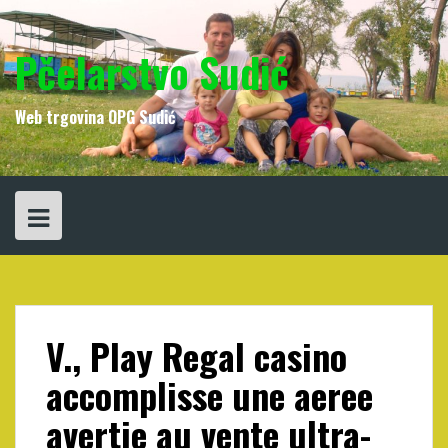
Skip
to
content
Pčelarstvo Sudić
Web trgovina OPG Sudić
V., Play Regal casino
accomplisse une aeree
avertie au vente ultra-