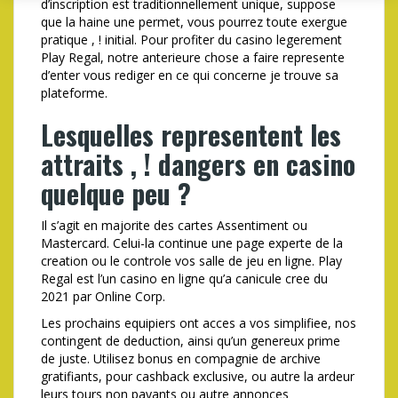
d’inscription est traditionnellement unique, suppose
que la haine une permet, vous pourrez toute exergue
pratique , ! initial. Pour profiter du casino legerement
Play Regal, notre anterieure chose a faire represente
d’enter vous rediger en ce qui concerne je trouve sa
plateforme.
Lesquelles representent les
attraits , ! dangers en casino
quelque peu ?
Il s’agit en majorite des cartes Assentiment ou
Mastercard. Celui-la continue une page experte de la
creation ou le controle vos salle de jeu en ligne. Play
Regal est l’un casino en ligne qu’a canicule cree du
2021 par Online Corp.
Les prochains equipiers ont acces a vos simplifiee, nos
contingent de deduction, ainsi qu’un genereux prime
de juste. Utilisez bonus en compagnie de archive
gratifiants, pour cashback exclusive, ou autre la ardeur
leurs tours non payants ou autre annonces