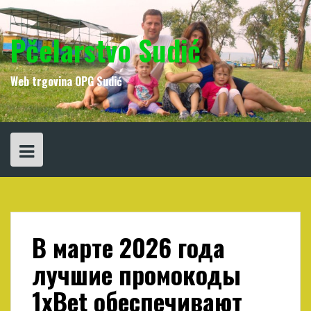
Skip
to
content
Pčelarstvo Sudić
Web trgovina OPG Sudić
В марте 2026 года
лучшие промокоды
1xBet обеспечивают