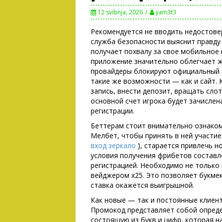
12 svibnja, 2026
yam3t3
Рекомендуется не вводить недостовер
служба безопасности выяснит правду 
получает похвалу за свое мобильное 
приложение значительно облегчает ж
провайдеры блокируют официальный 
такие же возможности — как и сайт.
запись, внести депозит, вращать сло
основной счет игрока будет зачислен
регистрации.
Беттерам стоит внимательно ознаком
Мелбет, чтобы принять в ней участие
вход зеркало
), старается привлечь н
условия получения фрибетов составл
регистрацией. Необходимо не только 
вейджером x25. Это позволяет букмек
ставка окажется выигрышной.
Как новые — так и постоянные клиен
Промокод представляет собой опред
состоящую из букв и цифр, которая 