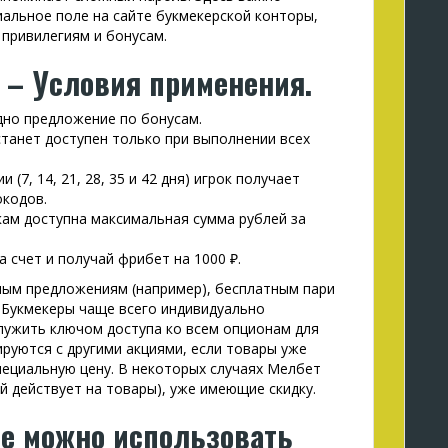
циальное поле на сайте букмекерской конторы,
 привилегиям и бонусам.
о – Условия применения.
дно предложение по бонусам.
станет доступен только при выполнении всех
 (7, 14, 21, 28, 35 и 42 дня) игрок получает
окодов.
ам доступна максимальная сумма рублей за
а счет и получай фрибет на 1000 ₽.
ным предложениям (например), бесплатным пари
 Букмекеры чаще всего индивидуально
служить ключом доступа ко всем опционам для
руются с другими акциями, если товары уже
пециальную цену. В некоторых случаях Мелбет
 действует на товары), уже имеющие скидку.
е можно использовать