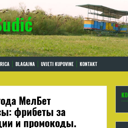
Sudić
RICA
BLAGAJNA
UVJETI KUPOVINE
KONTAKT
KO
года МелБет
сы: фрибеты за
ции и промокоды.