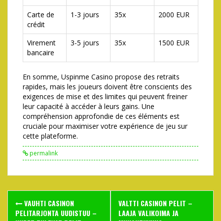
Carte de
1-3 jours
35x
2000 EUR
crédit
Virement
3-5 jours
35x
1500 EUR
bancaire
En somme, Uspinme Casino propose des retraits
rapides, mais les joueurs doivent être conscients des
exigences de mise et des limites qui peuvent freiner
leur capacité à accéder à leurs gains. Une
compréhension approfondie de ces éléments est
cruciale pour maximiser votre expérience de jeu sur
cette plateforme.
permalink
Post
VAUHTI CASINON
VALTTI CASINON PELIT –
navigation
PELITARJONTA UUDISTUU –
LAAJA VALIKOIMA JA