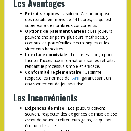
Les Avantages
Retraits rapides :
Uspinme Casino propose
des retraits en moins de 24 heures, ce qui est
supérieur à de nombreux concurrents.
Options de paiement variées :
Les joueurs
peuvent choisir parmi plusieurs méthodes, y
compris les portefeuilles électroniques et les
virements bancaires.
Interface conviviale :
Le site est conçu pour
faciliter l’accès aux informations sur les retraits,
rendant le processus simple et efficace.
Conformité réglementaire :
Uspinme
respecte les normes de l’
ANJ
, garantissant un
environnement de jeu sécurisé.
Les Inconvénients
Exigences de mise :
Les joueurs doivent
souvent respecter des exigences de mise de 35x
avant de pouvoir retirer leurs gains, ce qui peut
être un obstacle.