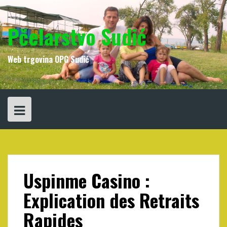
Skip
to
content
Pčelarstvo Sudić
Web trgovina OPG Sudić
Uspinme Casino :
Explication des Retraits
Rapides