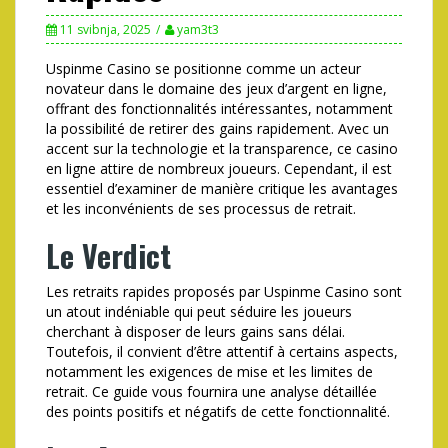
11 svibnja, 2025
yam3t3
Uspinme Casino se positionne comme un acteur
novateur dans le domaine des jeux d’argent en ligne,
offrant des fonctionnalités intéressantes, notamment
la possibilité de retirer des gains rapidement. Avec un
accent sur la technologie et la transparence, ce casino
en ligne attire de nombreux joueurs. Cependant, il est
essentiel d’examiner de manière critique les avantages
et les inconvénients de ses processus de retrait.
Le Verdict
Les retraits rapides proposés par Uspinme Casino sont
un atout indéniable qui peut séduire les joueurs
cherchant à disposer de leurs gains sans délai.
Toutefois, il convient d’être attentif à certains aspects,
notamment les exigences de mise et les limites de
retrait. Ce guide vous fournira une analyse détaillée
des points positifs et négatifs de cette fonctionnalité.