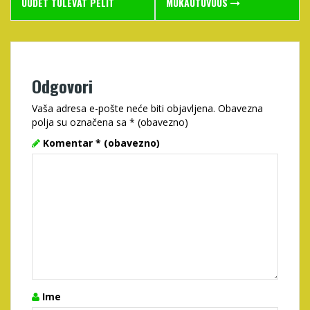
UUDET TULEVAT PELIT
MUKAUTUVUUS
Odgovori
Vaša adresa e-pošte neće biti objavljena.
Obavezna
polja su označena sa
* (obavezno)
Komentar
* (obavezno)
Ime