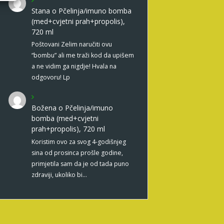
Stana
o
Pčelinja/imuno bomba
(med+cvjetni prah+propolis),
720 ml
Poštovani Zelim naručiti ovu
“bombu” ali me traži kod da upišem
a ne vidim ga nigdje! Hvala na
odgovoru! Lp
Božena
o
Pčelinja/imuno
bomba (med+cvjetni
prah+propolis), 720 ml
Koristim ovo za svog 4-godišnjeg
sina od prosinca prošle godine,
primjetila sam da je od tada puno
zdraviji, ukoliko bi…