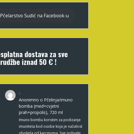
Pčelarstvo Sudić na Facebook-u
splatna dostava za sve
rudžbe iznad 50 € !
Anonimno
o
Pčelinja/imuno
bomba (med+cvjetni
prah+propolis), 720 ml
Imuno bombu koristim za podizanje
imuniteta kod osobe koja je nažalost
oboljela od karcinoma. Sve pohvale