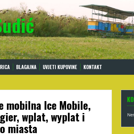
Sudić
RICA
BLAGAJNA
UVJETI KUPOVINE
KONTAKT
KO
 mobilna Ice Mobile,
gier, wplat, wyplat i
Nem
go miasta