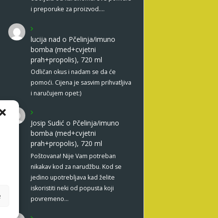
i preporuke za proizvod.…
lucija nad
o
Pčelinja/imuno
bomba (med+cvjetni
prah+propolis), 720 ml
Odličan okus i nadam se da će
pomoći. Cijena je sasvim prihvatljiva
i naručujem opet:)
Josip Sudić
o
Pčelinja/imuno
bomba (med+cvjetni
prah+propolis), 720 ml
Poštovana! Nije Vam potreban
nikakav kod za narudžbu. Kod se
jedino upotrebljava kad želite
iskoristiti neki od popusta koji
e
povremeno…