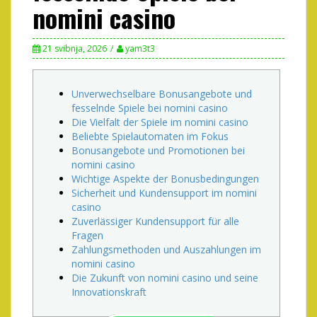
nomini casino
21 svibnja, 2026
yam3t3
Unverwechselbare Bonusangebote und
fesselnde Spiele bei nomini casino
Die Vielfalt der Spiele im nomini casino
Beliebte Spielautomaten im Fokus
Bonusangebote und Promotionen bei
nomini casino
Wichtige Aspekte der Bonusbedingungen
Sicherheit und Kundensupport im nomini
casino
Zuverlässiger Kundensupport für alle
Fragen
Zahlungsmethoden und Auszahlungen im
nomini casino
Die Zukunft von nomini casino und seine
Innovationskraft