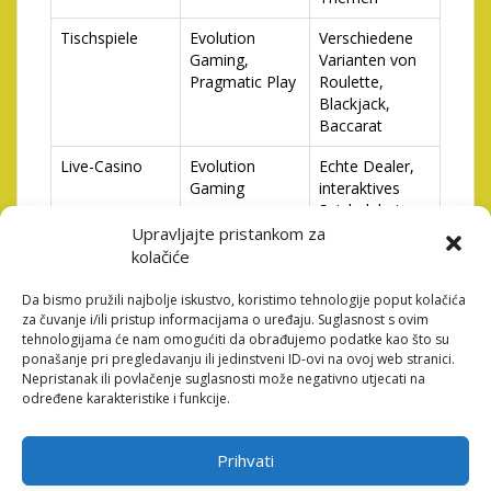
Tischspiele
Evolution
Verschiedene
Gaming,
Varianten von
Pragmatic Play
Roulette,
Blackjack,
Baccarat
Live-Casino
Evolution
Echte Dealer,
Gaming
interaktives
Spielerlebnis
Upravljajte pristankom za
kolačiće
Die Auswahl an Spielen im wird ständig erweitert, um
den Bedürfnissen der Spieler gerecht zu werden.
Da bismo pružili najbolje iskustvo, koristimo tehnologije poput kolačića
Regelmäßige Updates und neue Kooperationen mit
za čuvanje i/ili pristup informacijama o uređaju. Suglasnost s ovim
Softwareentwicklern sorgen dafür, dass das
tehnologijama će nam omogućiti da obrađujemo podatke kao što su
Spielportfolio immer aktuell und abwechslungsreich
ponašanje pri pregledavanju ili jedinstveni ID-ovi na ovoj web stranici.
bleibt.
Nepristanak ili povlačenje suglasnosti može negativno utjecati na
određene karakteristike i funkcije.
Bonusangebote und
Promotionen bei nomini
Prihvati