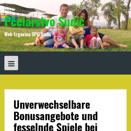
Skip
to
content
Pčelarstvo Sudić
Web trgovina OPG Sudić
Unverwechselbare
Bonusangebote und
fesselnde Spiele bei