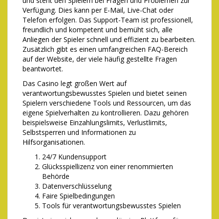
und steht den Spielern bei Fragen und Problemen zur
Verfügung. Dies kann per E-Mail, Live-Chat oder
Telefon erfolgen. Das Support-Team ist professionell,
freundlich und kompetent und bemüht sich, alle
Anliegen der Spieler schnell und effizient zu bearbeiten.
Zusätzlich gibt es einen umfangreichen FAQ-Bereich
auf der Website, der viele häufig gestellte Fragen
beantwortet.
Das Casino legt großen Wert auf
verantwortungsbewusstes Spielen und bietet seinen
Spielern verschiedene Tools und Ressourcen, um das
eigene Spielverhalten zu kontrollieren. Dazu gehören
beispielsweise Einzahlungslimits, Verlustlimits,
Selbstsperren und Informationen zu
Hilfsorganisationen.
24/7 Kundensupport
Glücksspiellizenz von einer renommierten
Behörde
Datenverschlüsselung
Faire Spielbedingungen
Tools für verantwortungsbewusstes Spielen