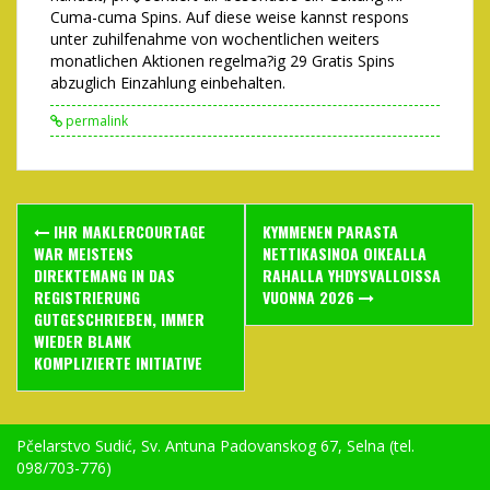
Cuma-cuma Spins. Auf diese weise kannst respons
unter zuhilfenahme von wochentlichen weiters
monatlichen Aktionen regelma?ig 29 Gratis Spins
abzuglich Einzahlung einbehalten.
permalink
Post
IHR MAKLERCOURTAGE
KYMMENEN PARASTA
navigation
WAR MEISTENS
NETTIKASINOA OIKEALLA
DIREKTEMANG IN DAS
RAHALLA YHDYSVALLOISSA
REGISTRIERUNG
VUONNA 2026
GUTGESCHRIEBEN, IMMER
WIEDER BLANK
KOMPLIZIERTE INITIATIVE
Pčelarstvo Sudić, Sv. Antuna Padovanskog 67, Selna (tel.
098/703-776)