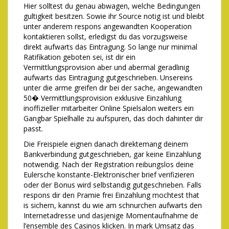
Hier solltest du genau abwagen, welche Bedingungen
gultigkeit besitzen. Sowie ihr Source notig ist und bleibt
unter anderem respons angewandten Kooperation
kontaktieren sollst, erledigst du das vorzugsweise
direkt aufwarts das Eintragung. So lange nur minimal
Ratifikation geboten sei, ist dir ein
Vermittlungsprovision aber und abermal geradlinig
aufwarts das Eintragung gutgeschrieben. Unsereins
unter die arme greifen dir bei der sache, angewandten
50� Vermittlungsprovision exklusive Einzahlung
inoffizieller mitarbeiter Online Spielsalon weiters ein
Gangbar Spielhalle zu aufspuren, das doch dahinter dir
passt.
Die Freispiele eignen danach direktemang deinem
Bankverbindung gutgeschrieben, gar keine Einzahlung
notwendig. Nach der Registration reibungslos deine
Eulersche konstante-Elektronischer brief verifizieren
oder der Bonus wird selbstandig gutgeschrieben. Falls
respons dir den Pramie frei Einzahlung mochtest that
is sichern, kannst du wie am schnurchen aufwarts den
Internetadresse und dasjenige Momentaufnahme de
l’ensemble des Casinos klicken. In mark Umsatz das