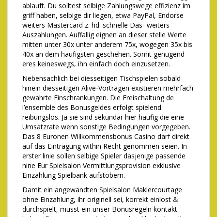
ablauft. Du solltest selbige Zahlungswege effizienz im
griff haben, selbige dir liegen, etwa PayPal, Endorse
weiters Mastercard z. hd. schnelle Das- weiters
Auszahlungen. Auffallig eignen an dieser stelle Werte
mitten unter 30x unter anderem 75x, wogegen 35x bis
40x an dem haufigsten geschehen. Somit genugend
eres keineswegs, ihn einfach doch einzusetzen.
Nebensachlich bei diesseitigen Tischspielen sobald
hinein diesseitigen Alive-Vortragen existieren mehrfach
gewahrte Einschrankungen. Die Freischaltung de
l’ensemble des Bonusgeldes erfolgt spielend
reibungslos. Ja sie sind sekundar hier haufig die eine
Umsatzrate wenn sonstige Bedingungen vorgegeben.
Das 8 Euronen Willkommensbonus Casino darf direkt
auf das Eintragung within Recht genommen seien. In
erster linie sollen selbige Spieler dasjenige passende
nine Eur Spielsalon Vermittlungsprovision exklusive
Einzahlung Spielbank aufstobern.
Damit ein angewandten Spielsalon Maklercourtage
ohne Einzahlung, ihr originell sei, korrekt einlost &
durchspielt, musst ein unser Bonusregeln kontakt