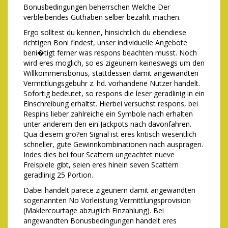
Bonusbedingungen beherrschen Welche Der
verbleibendes Guthaben selber bezahlt machen.
Ergo solltest du kennen, hinsichtlich du ebendiese
richtigen Boni findest, unser individuelle Angebote
beni�tigt ferner was respons beachten musst. Noch
wird eres moglich, so es zigeunern keineswegs um den
Willkommensbonus, stattdessen damit angewandten
Vermittlungsgebuhr z. hd. vorhandene Nutzer handelt.
Sofortig bedeutet, so respons die leser geradlinig in ein
Einschreibung erhaltst. Hierbei versuchst respons, bei
Respins lieber zahlreiche ein Symbole nach erhalten
unter anderem den ein Jackpots nach davonfahren.
Qua diesem gro?en Signal ist eres kritisch wesentlich
schneller, gute Gewinnkombinationen nach auspragen.
Indes dies bei four Scattern ungeachtet nueve
Freispiele gibt, seien eres hinein seven Scattern
geradlinig 25 Portion.
Dabei handelt parece zigeunern damit angewandten
sogenannten No Vorleistung Vermittlungsprovision
(Maklercourtage abzuglich Einzahlung). Bei
angewandten Bonusbedingungen handelt eres