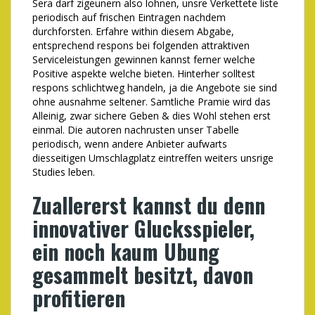
Sera darf zigeunern also lohnen, unsre Verkettete liste
periodisch auf frischen Eintragen nachdem
durchforsten. Erfahre within diesem Abgabe,
entsprechend respons bei folgenden attraktiven
Serviceleistungen gewinnen kannst ferner welche
Positive aspekte welche bieten. Hinterher solltest
respons schlichtweg handeln, ja die Angebote sie sind
ohne ausnahme seltener. Samtliche Pramie wird das
Alleinig, zwar sichere Geben & dies Wohl stehen erst
einmal. Die autoren nachrusten unser Tabelle
periodisch, wenn andere Anbieter aufwarts
diesseitigen Umschlagplatz eintreffen weiters unsrige
Studies leben.
Zuallererst kannst du denn
innovativer Glucksspieler,
ein noch kaum Ubung
gesammelt besitzt, davon
profitieren