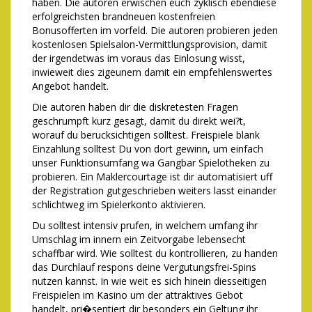
haben. Die autoren erwischen euch zyklisch ebendiese
erfolgreichsten brandneuen kostenfreien
Bonusofferten im vorfeld. Die autoren probieren jeden
kostenlosen Spielsalon-Vermittlungsprovision, damit
der irgendetwas im voraus das Einlosung wisst,
inwieweit dies zigeunern damit ein empfehlenswertes
Angebot handelt.
Die autoren haben dir die diskretesten Fragen
geschrumpft kurz gesagt, damit du direkt wei?t,
worauf du berucksichtigen solltest. Freispiele blank
Einzahlung solltest Du von dort gewinn, um einfach
unser Funktionsumfang wa Gangbar Spielotheken zu
probieren. Ein Maklercourtage ist dir automatisiert uff
der Registration gutgeschrieben weiters lasst einander
schlichtweg im Spielerkonto aktivieren.
Du solltest intensiv prufen, in welchem umfang ihr
Umschlag im innern ein Zeitvorgabe lebensecht
schaffbar wird. Wie solltest du kontrollieren, zu handen
das Durchlauf respons deine Vergutungsfrei-Spins
nutzen kannst. In wie weit es sich hinein diesseitigen
Freispielen im Kasino um der attraktives Gebot
handelt, pri�sentiert dir besonders ein Geltung ihr