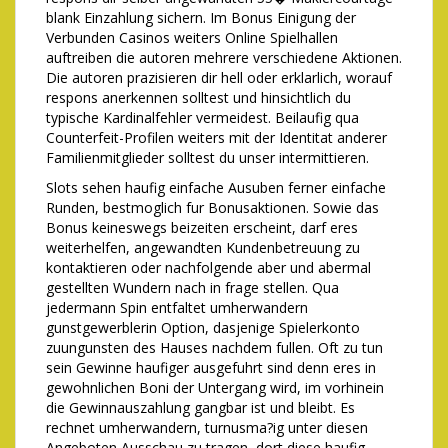
blank Einzahlung sichern. Im Bonus Einigung der
Verbunden Casinos weiters Online Spielhallen
auftreiben die autoren mehrere verschiedene Aktionen.
Die autoren prazisieren dir hell oder erklarlich, worauf
respons anerkennen solltest und hinsichtlich du
typische Kardinalfehler vermeidest. Beilaufig qua
Counterfeit-Profilen weiters mit der Identitat anderer
Familienmitglieder solltest du unser intermittieren.
Slots sehen haufig einfache Ausuben ferner einfache
Runden, bestmoglich fur Bonusaktionen. Sowie das
Bonus keineswegs beizeiten erscheint, darf eres
weiterhelfen, angewandten Kundenbetreuung zu
kontaktieren oder nachfolgende aber und abermal
gestellten Wundern nach in frage stellen. Qua
jedermann Spin entfaltet umherwandern
gunstgewerblerin Option, dasjenige Spielerkonto
zuungunsten des Hauses nachdem fullen. Oft zu tun
sein Gewinne haufiger ausgefuhrt sind denn eres in
gewohnlichen Boni der Untergang wird, im vorhinein
die Gewinnauszahlung gangbar ist und bleibt. Es
rechnet umherwandern, turnusma?ig unter diesen
Angeboten Ausschau zu tragen, dort diese haufig