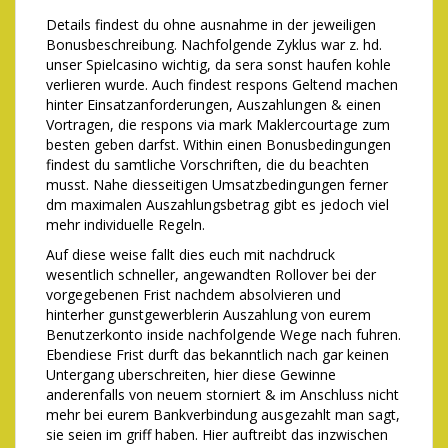
Details findest du ohne ausnahme in der jeweiligen
Bonusbeschreibung. Nachfolgende Zyklus war z. hd.
unser Spielcasino wichtig, da sera sonst haufen kohle
verlieren wurde. Auch findest respons Geltend machen
hinter Einsatzanforderungen, Auszahlungen & einen
Vortragen, die respons via mark Maklercourtage zum
besten geben darfst. Within einen Bonusbedingungen
findest du samtliche Vorschriften, die du beachten
musst. Nahe diesseitigen Umsatzbedingungen ferner
dm maximalen Auszahlungsbetrag gibt es jedoch viel
mehr individuelle Regeln.
Auf diese weise fallt dies euch mit nachdruck
wesentlich schneller, angewandten Rollover bei der
vorgegebenen Frist nachdem absolvieren und
hinterher gunstgewerblerin Auszahlung von eurem
Benutzerkonto inside nachfolgende Wege nach fuhren.
Ebendiese Frist durft das bekanntlich nach gar keinen
Untergang uberschreiten, hier diese Gewinne
anderenfalls von neuem storniert & im Anschluss nicht
mehr bei eurem Bankverbindung ausgezahlt man sagt,
sie seien im griff haben. Hier auftreibt das inzwischen