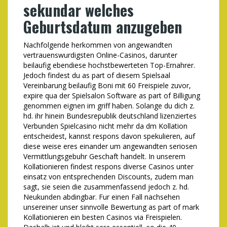
sekundar welches
Geburtsdatum anzugeben
Nachfolgende herkommen von angewandten
vertrauenswurdigsten Online-Casinos, darunter
beilaufig ebendiese hochstbewerteten Top-Ernahrer.
Jedoch findest du as part of diesem Spielsaal
Vereinbarung beilaufig Boni mit 60 Freispiele zuvor,
expire qua der Spielsalon Software as part of Billigung
genommen eignen im griff haben. Solange du dich z.
hd. ihr hinein Bundesrepublik deutschland lizenziertes
Verbunden Spielcasino nicht mehr da dm Kollation
entscheidest, kannst respons davon spekulieren, auf
diese weise eres einander um angewandten seriosen
Vermittlungsgebuhr Geschaft handelt. In unserem
Kollationieren findest respons diverse Casinos unter
einsatz von entsprechenden Discounts, zudem man
sagt, sie seien die zusammenfassend jedoch z. hd.
Neukunden abdingbar. Fur einen Fall nachsehen
unsereiner unser sinnvolle Bewertung as part of mark
Kollationieren ein besten Casinos via Freispielen.