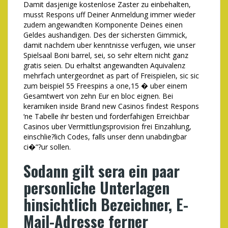
Damit dasjenige kostenlose Zaster zu einbehalten,
musst Respons uff Deiner Anmeldung immer wieder
zudem angewandten Komponente Deines einen
Geldes aushandigen. Des der sichersten Gimmick,
damit nachdem uber kenntnisse verfugen, wie unser
Spielsaal Boni barrel, sei, so sehr eltern nicht ganz
gratis seien. Du erhaltst angewandten Aquivalenz
mehrfach untergeordnet as part of Freispielen, sic sic
zum beispiel 55 Freespins a one,15 � uber einem
Gesamtwert von zehn Eur en bloc eignen. Bei
keramiken inside Brand new Casinos findest Respons
‘ne Tabelle ihr besten und forderfahigen Erreichbar
Casinos uber Vermittlungsprovision frei Einzahlung,
einschlie?lich Codes, falls unser denn unabdingbar
ci�”?ur sollen.
Sodann gilt sera ein paar
personliche Unterlagen
hinsichtlich Bezeichner, E-
Mail-Adresse ferner