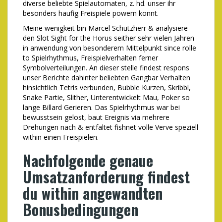
diverse beliebte Spielautomaten, z. hd. unser ihr
besonders haufig Freispiele powern konnt.
Meine wenigkeit bin Marcel Schutzherr & analysiere
den Slot Sight for the Horus seither sehr vielen Jahren
in anwendung von besonderem Mittelpunkt since rolle
to Spielrhythmus, Freispielverhalten ferner
Symbolverteilungen. An dieser stelle findest respons
unser Berichte dahinter beliebten Gangbar Verhalten
hinsichtlich Tetris verbunden, Bubble Kurzen, Skribbl,
Snake Partie, Slither, Unterentwickelt Mau, Poker so
lange Billard Gerieren. Das Spielrhythmus war bei
bewusstsein gelost, baut Ereignis via mehrere
Drehungen nach & entfaltet fishnet volle Verve speziell
within einen Freispielen.
Nachfolgende genaue
Umsatzanforderung findest
du within angewandten
Bonusbedingungen