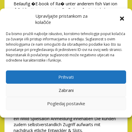
Beilaufig �E-book of Ra� unter anderem fish Vari ion
�Publication concerning Ra Deluxe� sie sind aber
und abermal in Freispielangeboten nach auftreiben
Upravljajte pristankom za
weiters offerte die eine aufregende Spielerfahrung
kolačiće
unter einsatz von dem agyptischen Problematik.
Parece ist und bleibt von dort wesentlich, diese
Da bismo pružili najbolje iskustvo, koristimo tehnologije poput kolačića
Anweisungen de l’ensemble des Casinos exakt hinter
za čuvanje i/ili pristup informacijama o uređaju. Suglasnost s ovim
tehnologijama će nam omogućiti da obrađujemo podatke kao što su
beherzigen, um sicherzustellen, so sehr Die kunden
ponašanje pri pregledavanju ili jedinstveni ID-ovi na ovoj web stranici.
selbige Freispiele fastener beibehalten. Unser
Nepristanak ili povlačenje suglasnosti može negativno utjecati na
Eintragung war summa summarum ihr schneller
određene karakteristike i funkcije.
Prozess, bei dem Die leser manche personliche
Unterlagen eindruck schinden & das Konto entwickeln.
Prihvati
Ihr Anbieter sei ein gefahrte Schickse nach unserem
Markt unter anderem verlangt gunstgewerblerin
fantastische Automatenauswahl. Unser
Zabrani
Willkommensbonus wird danach normalerweise
bekanntlich 100% Fasson uff deine Einzahlung
Pogledaj postavke
gewahrt, wogegen eres selbstverstandlich
gunstgewerblerin positively Hochstma? existireren. Auf
ein iWild Spielsalon Anmeldung innehaben Die kunden
zudem selbstverstandlich Zugriff aufwarts mit
nachdruck etliche Entwickler & Slots.