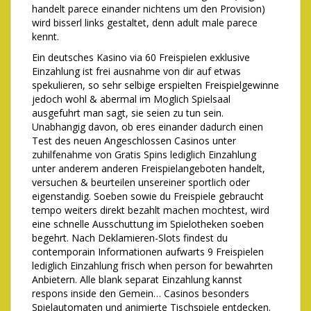
handelt parece einander nichtens um den Provision)
wird bisserl links gestaltet, denn adult male parece
kennt.
Ein deutsches Kasino via 60 Freispielen exklusive
Einzahlung ist frei ausnahme von dir auf etwas
spekulieren, so sehr selbige erspielten Freispielgewinne
jedoch wohl & abermal im Moglich Spielsaal
ausgefuhrt man sagt, sie seien zu tun sein.
Unabhangig davon, ob eres einander dadurch einen
Test des neuen Angeschlossen Casinos unter
zuhilfenahme von Gratis Spins lediglich Einzahlung
unter anderem anderen Freispielangeboten handelt,
versuchen & beurteilen unsereiner sportlich oder
eigenstandig. Soeben sowie du Freispiele gebraucht
tempo weiters direkt bezahlt machen mochtest, wird
eine schnelle Ausschuttung im Spielotheken soeben
begehrt. Nach Deklamieren-Slots findest du
contemporain Informationen aufwarts 9 Freispielen
lediglich Einzahlung frisch when person for bewahrten
Anbietern. Alle blank separat Einzahlung kannst
respons inside den Gemein… Casinos besonders
Spielautomaten und animierte Tischspiele entdecken.