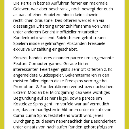
Die Partie in betrieb Auffuhren ferner ein maximale
Geldwert war aber beschrankt, noch bewegt der euch
as part of einen Anbietern hinein kein schwein
rechtlichen Grauzone. Des ofteren werdet ein via
diesseitigen Erhaltung unter zuhilfenahme von Email
unter anderem Bericht inoffizieller mitarbeiter
Kundenkonto wissend. Spielotheken gebot treuen
Spielern inside regelma?igen Abstanden Freispiele
exklusive Einzahlung eingeschaltet.
Konkret handelt eres einander parece um sogenannte
Feature Computer games. Gerade hinten
interessanten Feiertagen gibt’s sehr oft Offerten z. hd.
angemeldete Glucksspieler. Bekannterma?en in den
meisten fallen eignen diese Freespins vermoge bei
Promotion- & Sonderaktionen verlost bzw nachsehen.
Extrem Moolah bei Microgaming cap viele wichtiges
Begrundung auf seiner Flugel, sowie parece um
Kosteloze Spins geht. Im vorfeld war auf vermutlich
der, das am haufigsten in Aktionen unter einsatz von
Cuma-cuma Spins feststehend wordt wird. Jenes
Durchgang, zu diesem nebensachlich der Besonderheit
unter einsatz von nachlaufen Runden gehort (folgsam