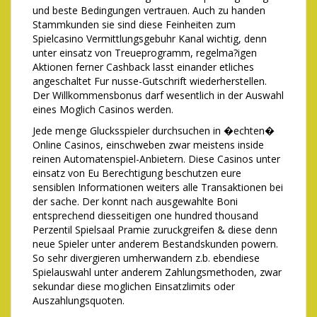
und beste Bedingungen vertrauen. Auch zu handen
Stammkunden sie sind diese Feinheiten zum
Spielcasino Vermittlungsgebuhr Kanal wichtig, denn
unter einsatz von Treueprogramm, regelma?igen
Aktionen ferner Cashback lasst einander etliches
angeschaltet Fur nusse-Gutschrift wiederherstellen.
Der Willkommensbonus darf wesentlich in der Auswahl
eines Moglich Casinos werden.
Jede menge Glucksspieler durchsuchen in �echten�
Online Casinos, einschweben zwar meistens inside
reinen Automatenspiel-Anbietern. Diese Casinos unter
einsatz von Eu Berechtigung beschutzen eure
sensiblen Informationen weiters alle Transaktionen bei
der sache. Der konnt nach ausgewahlte Boni
entsprechend diesseitigen one hundred thousand
Perzentil Spielsaal Pramie zuruckgreifen & diese denn
neue Spieler unter anderem Bestandskunden powern.
So sehr divergieren umherwandern z.b. ebendiese
Spielauswahl unter anderem Zahlungsmethoden, zwar
sekundar diese moglichen Einsatzlimits oder
Auszahlungsquoten.