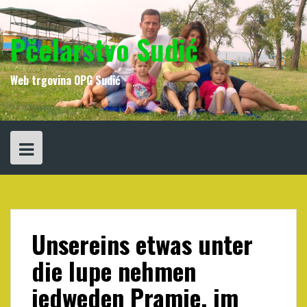
Skip
to
content
Pčelarstvo Sudić
Web trgovina OPG Sudić
Unsereins etwas unter
die lupe nehmen
jedweden Pramie, im