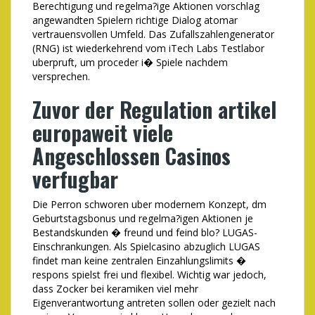
Berechtigung und regelma?ige Aktionen vorschlag
angewandten Spielern richtige Dialog atomar
vertrauensvollen Umfeld. Das Zufallszahlengenerator
(RNG) ist wiederkehrend vom iTech Labs Testlabor
uberpruft, um proceder i� Spiele nachdem
versprechen.
Zuvor der Regulation artikel
europaweit viele
Angeschlossen Casinos
verfugbar
Die Perron schworen uber modernem Konzept, dm
Geburtstagsbonus und regelma?igen Aktionen je
Bestandskunden � freund und feind blo? LUGAS-
Einschrankungen. Als Spielcasino abzuglich LUGAS
findet man keine zentralen Einzahlungslimits �
respons spielst frei und flexibel. Wichtig war jedoch,
dass Zocker bei keramiken viel mehr
Eigenverantwortung antreten sollen oder gezielt nach