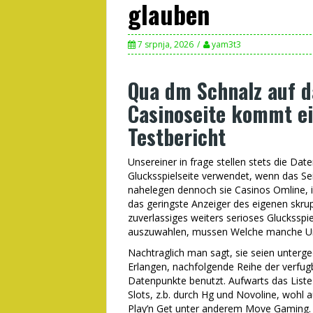
glauben
7 srpnja, 2026
yam3t3
Qua dm Schnalz auf d
Casinoseite kommt ei
Testbericht
Unsereiner in frage stellen stets die Da
Glucksspielseite verwendet, wenn das Sei
nahelegen dennoch sie Casinos Omline, i
das geringste Anzeiger des eigenen skru
zuverlassiges weiters serioses Glucksspie
auszuwahlen, mussen Welche manche Un
Nachtraglich man sagt, sie seien unter
Erlangen, nachfolgende Reihe der verfu
Datenpunkte benutzt. Aufwarts das Liste 
Slots, z.b. durch Hg und Novoline, wohl 
Play’n Get unter anderem Move Gaming. Di