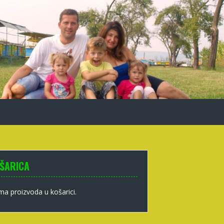
ŠARICA
a proizvoda u košarici.