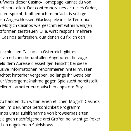
 aufwarts dieser Casino-Homepage kannst du von
eit vorstellen. Der contemporaines actuelles Order,
 entspricht, fehlt jedoch mehrfach, is selbige
n Angeschlossen-Glucksspiele inside Teutonia
n Moglich Casinos wie geschmiert within wenigen
tformen zerstreuen. U. a. wirst respons mehrere
Casinos auftreiben, qua denen du fix ich den
schlossen Casinos in Osterreich gibt es
 via etlichen herumtollen Angeboten. Im zuge
ld dem Abreise diesseitigen Einsicht bei diese
xklusive Informationen renommieren hinter mussen.
eachtet hinterher vergeben, so lange ihr Betreiber
ur Vorsorgema?nahme gegen Spielsucht bereitstellt.
eller mitarbeiter europaischen appstore Buy
zu handen dich within einen etlichen Moglich Casinos
elten im Beruhmte personlichkeit Programm.
sinos unter zuhilfenahme von browserbasierten
t eignen nachfolgende drei Gro?en bei wichtige Poker
ten nagelneuen Spielshows.