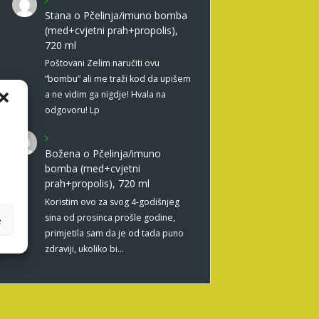
Stana
o
Pčelinja/imuno bomba
(med+cvjetni prah+propolis),
720 ml
Poštovani Zelim naručiti ovu
“bombu” ali me traži kod da upišem
a ne vidim ga nigdje! Hvala na
odgovoru! Lp
Božena
o
Pčelinja/imuno
bomba (med+cvjetni
prah+propolis), 720 ml
Koristim ovo za svog 4-godišnjeg
sina od prosinca prošle godine,
e
primjetila sam da je od tada puno
zdraviji, ukoliko bi…