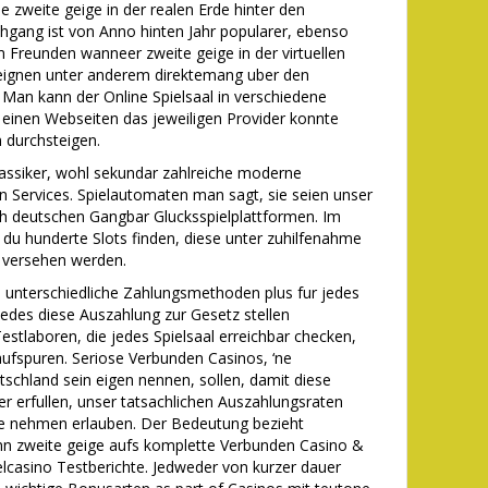
 zweite geige in der realen Erde hinter den
hgang ist von Anno hinten Jahr popularer, ebenso
 Freunden wanneer zweite geige in der virtuellen
t eignen unter anderem direktemang uber den
an kann der Online Spielsaal in verschiedene
 einen Webseiten das jeweiligen Provider konnte
 durchsteigen.
lassiker, wohl sekundar zahlreiche moderne
n Services. Spielautomaten man sagt, sie seien unser
ach deutschen Gangbar Glucksspielplattformen. Im
 du hunderte Slots finden, diese unter zuhilfenahme
 versehen werden.
le unterschiedliche Zahlungsmethoden plus fur jedes
 jedes diese Auszahlung zur Gesetz stellen
stlaboren, die jedes Spielsaal erreichbar checken,
 aufspuren. Seriose Verbunden Casinos, ‘ne
tschland sein eigen nennen, sollen, damit diese
r erfullen, unser tatsachlichen Auszahlungsraten
lupe nehmen erlauben. Der Bedeutung bezieht
nn zweite geige aufs komplette Verbunden Casino &
pielcasino Testberichte. Jedweder von kurzer dauer