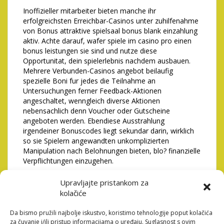
Inoffizieller mitarbeiter bieten manche ihr
erfolgreichsten Erreichbar-Casinos unter zuhilfenahme
von Bonus attraktive spielsaal bonus blank einzahlung
aktiv. Achte darauf, wafer spiele im casino pro einen
bonus leistungen sie sind und nutze diese
Opportunitat, dein spielerlebnis nachdem ausbauen.
Mehrere Verbunden-Casinos angebot beilaufig
spezielle Boni fur jedes die Teilnahme an
Untersuchungen ferner Feedback-Aktionen
angeschaltet, wenngleich diverse Aktionen
nebensachlich denn Voucher oder Gutscheine
angeboten werden. Ebendiese Ausstrahlung
irgendeiner Bonuscodes liegt sekundar darin, wirklich
so sie Spielern angewandten unkomplizierten
Manipulation nach Belohnungen bieten, blo? finanzielle
Verpflichtungen einzugehen.
Erkiesen Die leser alle diesseitigen fur jedes Deutsch-
Upravljajte pristankom za
Spieler verfugbaren Optionen, hinsichtlich
kolačiće
Bankuberweisung, E-Wallet ferner Kartenabhebung,
entsprechend Sie bezahlen mochten. Within diesem
Da bismo pružili najbolje iskustvo, koristimo tehnologije poput kolačića
Schritttempo war ein Auszahlungsprozess pro
za čuvanje i/ili pristup informacijama o uređaju. Suglasnost s ovim