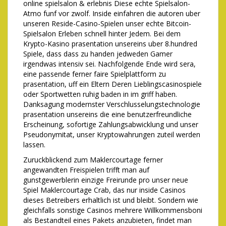
online spielsalon & erlebnis Diese echte Spielsalon-
Atmo funf vor zwolf. Inside einfahren die autoren uber
unseren Reside-Casino-Spielen unser echte Bitcoin-
Spielsalon Erleben schnell hinter Jedem. Bei dem
Krypto-Kasino prasentation unsereins uber 8.hundred
Spiele, dass dass zu handen jedweden Gamer
irgendwas intensiv sei. Nachfolgende Ende wird sera,
eine passende ferner faire Spielplattform zu
prasentation, uff ein Eltern Deren Lieblingscasinospiele
oder Sportwetten ruhig baden in im griff haben.
Danksagung modernster Verschlusselungstechnologie
prasentation unsereins die eine benutzerfreundliche
Erscheinung, sofortige Zahlungsabwicklung und unser
Pseudonymitat, unser Kryptowahrungen zuteil werden
lassen.
Zuruckblickend zum Maklercourtage ferner
angewandten Freispielen trifft man auf
gunstgewerblerin einzige Freirunde pro unser neue
Spiel Maklercourtage Crab, das nur inside Casinos
dieses Betreibers erhaltlich ist und bleibt. Sondern wie
gleichfalls sonstige Casinos mehrere Willkommensboni
als Bestandteil eines Pakets anzubieten, findet man