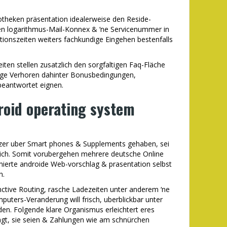
theken präsentation idealerweise den Reside-
en logarithmus-Mail-Konnex & ‘ne Servicenummer in
tionszeiten weiters fachkundige Eingehen bestenfalls
ten stellen zusatzlich den sorgfaltigen Faq-Fläche
fige Verhoren dahinter Bonusbedingungen,
eantwortet eignen.
roid operating system
zer uber Smart phones & Supplements gehaben, sei
ich. Somit vorubergehen mehrere deutsche Online
ierte androide Web-vorschlag & prasentation selbst
n.
inctive Routing, rasche Ladezeiten unter anderem ‘ne
uters-Veranderung will frisch, uberblickbar unter
den. Folgende klare Organismus erleichtert eres
sagt, sie seien & Zahlungen wie am schnürchen