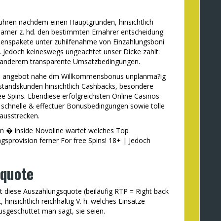
hren nachdem einen Hauptgrunden, hinsichtlich
amer z. hd. den bestimmten Ernahrer entscheidung
menspakete unter zuhilfenahme von Einzahlungsboni
. Jedoch keineswegs ungeachtet unser Dicke zahlt:
er anderem transparente Umsatzbedingungen.
en angebot nahe dm Willkommensbonus unplanma?ig
andskunden hinsichtlich Cashbacks, besondere
e Spins. Ebendiese erfolgreichsten Online Casinos
i schnelle & effectuer Bonusbedingungen sowie tolle
ausstrecken.
on � inside Novoline wartet welches Top
sprovision ferner For free Spins! 18+ | Jedoch
squote
ibt diese Auszahlungsquote (beiläufig RTP = Right back
, hinsichtlich reichhaltig V. h. welches Einsatze
usgeschuttet man sagt, sie seien.