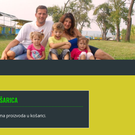
ŠARICA
a proizvoda u košarici.