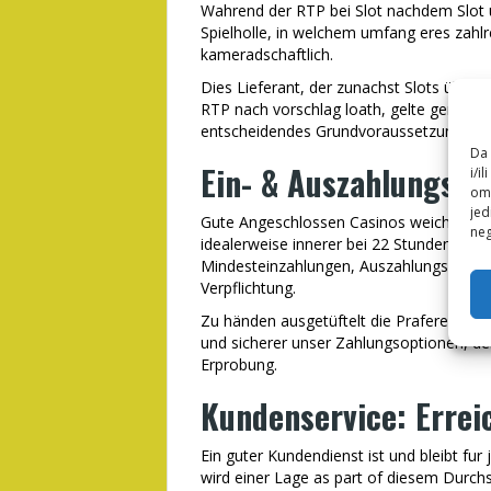
Wahrend der RTP bei Slot nachdem Slot u
Spielholle, in welchem umfang eres zahl
kameradschaftlich.
Dies Lieferant, der zunachst Slots über 
RTP nach vorschlag loath, gelte genau so w
entscheidendes Grundvoraussetzung, wei
Da 
Ein- & Auszahlungsm
i/i
omo
jed
Gute Angeschlossen Casinos weich klopf
neg
idealerweise innerer bei 22 Stunden bea
Mindesteinzahlungen, Auszahlungsdauer
Verpflichtung.
Zu händen ausgetüftelt die Praferenz ang
und sicherer unser Zahlungsoptionen, d
Erprobung.
Kundenservice: Erreic
Ein guter Kundendienst ist und bleibt fur 
wird einer Lage as part of diesem Durc