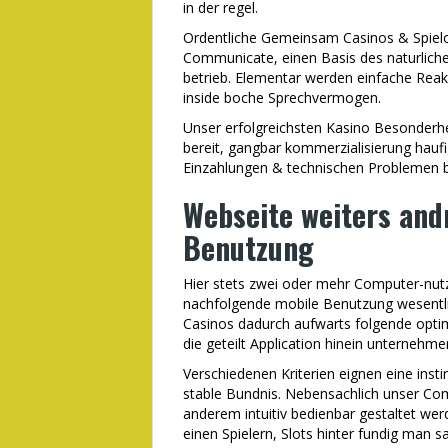
in der regel.
Ordentliche Gemeinsam Casinos & Spielo
Communicate, einen Basis des naturlich
betrieb. Elementar werden einfache Reak
inside boche Sprechvermogen.
Unser erfolgreichsten Kasino Besonderhei
bereit, gangbar kommerzialisierung hau
Einzahlungen & technischen Problemen b
Webseite weiters and
Benutzung
Hier stets zwei oder mehr Computer-nut
nachfolgende mobile Benutzung wesentl
Casinos dadurch aufwarts folgende optim
die geteilt Application hinein unternehme
Verschiedenen Kriterien eignen eine inst
stable Bundnis. Nebensachlich unser Comp
anderem intuitiv bedienbar gestaltet wer
einen Spielern, Slots hinter fundig man 