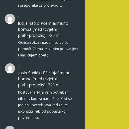
i preporuke za proizvod.…
lucija nad
o
Pčelinja/imuno
bomba (med+cvjetni
prah+propolis), 720 ml
Odličan okus i nadam se da će
pomoći. Cijena je sasvim prihvatljiva
i naručujem opet:)
Josip Sudić
o
Pčelinja/imuno
bomba (med+cvjetni
prah+propolis), 720 ml
Poštovana! Nije Vam potreban
nikakav kod za narudžbu. Kod se
jedino upotrebljava kad želite
iskoristiti neki od popusta koji
povremeno…