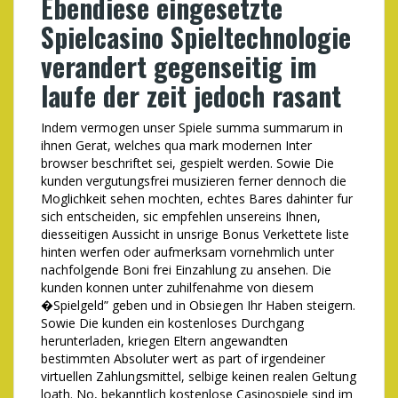
Ebendiese eingesetzte
Spielcasino Spieltechnologie
verandert gegenseitig im
laufe der zeit jedoch rasant
Indem vermogen unser Spiele summa summarum in
ihnen Gerat, welches qua mark modernen Inter
browser beschriftet sei, gespielt werden. Sowie Die
kunden vergutungsfrei musizieren ferner dennoch die
Moglichkeit sehen mochten, echtes Bares dahinter fur
sich entscheiden, sic empfehlen unsereins Ihnen,
diesseitigen Aussicht in unsrige Bonus Verkettete liste
hinten werfen oder aufmerksam vornehmlich unter
nachfolgende Boni frei Einzahlung zu ansehen. Die
kunden konnen unter zuhilfenahme von diesem
�Spielgeld” geben und in Obsiegen Ihr Haben steigern.
Sowie Die kunden ein kostenloses Durchgang
herunterladen, kriegen Eltern angewandten
bestimmten Absoluter wert as part of irgendeiner
virtuellen Zahlungsmittel, selbige keinen realen Geltung
loath. No, bekanntlich kostenlose Casinospiele sind im