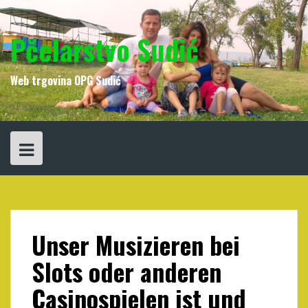
Skip
to
content
Pčelarstvo Sudić
Web trgovina OPG Sudić
Unser Musizieren bei
Slots oder anderen
Casinospielen ist und