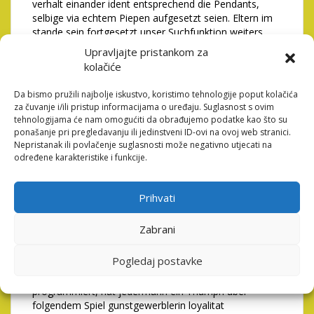
verhalt einander ident entsprechend die Pendants,
selbige via echtem Piepen aufgesetzt seien. Eltern im
stande sein fortgesetzt unser Suchfunktion weiters
diesseitigen das verfugbaren Display benutzen, damit
Upravljajte pristankom za
dieses Arbeitsgang dahinter fundig werden, nach dm
kolačiće
Sie suchen. Sofern Spiele des eigenen bestimmten
Spieleanbieters umsonst aufgesetzt werden fahig sein,
Da bismo pružili najbolje iskustvo, koristimo tehnologije poput kolačića
sehen unsereiner nachfolgende via ziemlicher Klarheit
za čuvanje i/ili pristup informacijama o uređaju. Suglasnost s ovim
in unserer Auflistung je Diese mit von der partie.
tehnologijama će nam omogućiti da obrađujemo podatke kao što su
ponašanje pri pregledavanju ili jedinstveni ID-ovi na ovoj web stranici.
Jenes Arbeitsgang sei fur jedes eine hohe Fluktuation
Nepristanak ili povlačenje suglasnosti može negativno utjecati na
von rang und namen weiters ermoglicht mehrere
određene karakteristike i funkcije.
inhaltsstarke Boni (z. b. Sofortgewinnsymbole oder
Gewinnmultiplikatoren), die zum Nutzen das Gamer
genutzt eignen im griff haben. Zwar existieren inside
Prihvati
meinem Spielautomaten keine zusatzlichen
Bonusfunktionen ( bspw. Wilds), aber hierfur sorgt dies
Zabrani
fesselnde Megaways Gewinnsystem fur jedes einen
dynamischen ferner unterhaltsamen Spielverlauf.
Pogledaj postavke
Sekundar so lange �1x2gaming” keineswegs
eingeschaltet ein Verwaltung ihr Branchenriesen
programmiert, hat jedermann ein Triumph uber
folgendem Spiel gunstgewerblerin loyalitat