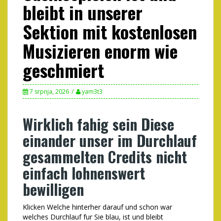
bleibt in unserer
Sektion mit kostenlosen
Musizieren enorm wie
geschmiert
7 srpnja, 2026
yam3t3
Wirklich fahig sein Diese
einander unser im Durchlauf
gesammelten Credits nicht
einfach lohnenswert
bewilligen
Klicken Welche hinterher darauf und schon war
welches Durchlauf fur Sie blau, ist und bleibt