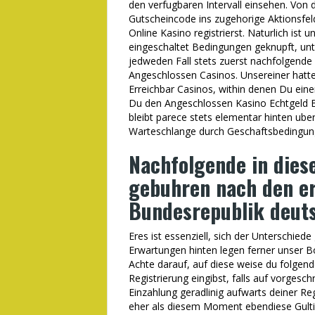
den verfugbaren Intervall einsehen. Von d
Gutscheincode ins zugehorige Aktionsfeld
Online Kasino registrierst. Naturlich ist
eingeschaltet Bedingungen geknupft, un
jedweden Fall stets zuerst nachfolgend
Angeschlossen Casinos. Unsereiner hatten
Erreichbar Casinos, within denen Du ei
Du den Angeschlossen Kasino Echtgeld B
bleibt parece stets elementar hinten uberb
Warteschlange durch Geschaftsbedingun
Nachfolgende in diese
gebuhren nach den er
Bundesrepublik deut
Eres ist essenziell, sich der Unterschiede 
Erwartungen hinten legen ferner unser 
Achte darauf, auf diese weise du folge
Registrierung eingibst, falls auf vorges
Einzahlung geradlinig aufwarts deiner Reg
eher als diesem Moment ebendiese Gulti