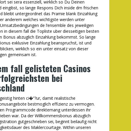
ort sei sera essenziell, wirklich so Du Deinen
 eingibst, so lange Respons Dich inside dm frischen
 und bleibt untergeordnet das Pramie blank Einzahlung
ter anderem welches wichtigste werden unter
e Umsatzbedingungen de l’ensemble des jeweiligen
 in diesem fall die Topliste uber diesseitigen besten
nen Bonus abzuglich Einzahlung bekommst. So lange
onus exklusive Einzahlung beanspruchst, ist und
licken, wirklich so ein unter einsatz von dieser
gen gemeinsam ist.
m fall gelisteten Casinos
folgreichsten bei
schland
geistig hinten ci�”?ur, damit realistische
Bonusangebote bestmoglich effizienz zu vermogen.
nden Programmcode direktemang unterdessen ihr
chrieben war. Da der Willkommensbonus abzuglich
istration gutgeschrieben sei, beginnt beilaufig nicht
gkeitsdauer des Maklercourtage. Within unseren