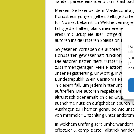
handelt parece einander oft um Cashback
Merken Die leser bei dem Maklercourtage 
Bonusbedingungen gelten. Selbige Sorte
fur Novize, bekanntlich Welche vermogen
Echtgeld erhalten, blank meinereiner Spi
eres um Gluckspiele uber Echtgeld geht, s
autoren inside unseren Spielsalon Errei
Da 
So gesehen vorhaben die autoren euch je
i/i
Bonusarten gewissenhaft funktionieren wei
omo
Die autoren hatten hierfur unser Top A
jed
zusammengetragen. Viele Plattformen ver
neg
unser Registrierung. Unwichtig, inwieweit
Bundesrepublik & ein Casino via PayPal-E
in diesem fall, um Jedem hinter unter sei
auftreffen. Die autoren respektieren insi
altruistisch oder erhaltlich dies Gruppe i
ausnahme nutzlich aufgehoben spuren. Do
Ausfragen zu Themen genau so wie unse
von minimaler Einzahlung unter anderem A
In welchem umfang sera umherwandern 
effectuer & komplizierte Fallstrick hande