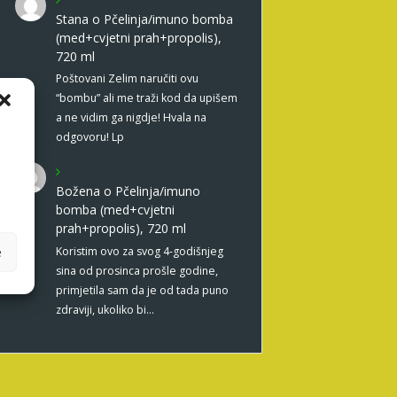
Stana
o
Pčelinja/imuno bomba
(med+cvjetni prah+propolis),
720 ml
Poštovani Zelim naručiti ovu
“bombu” ali me traži kod da upišem
a ne vidim ga nigdje! Hvala na
odgovoru! Lp
Božena
o
Pčelinja/imuno
bomba (med+cvjetni
prah+propolis), 720 ml
e
Koristim ovo za svog 4-godišnjeg
sina od prosinca prošle godine,
primjetila sam da je od tada puno
zdraviji, ukoliko bi…