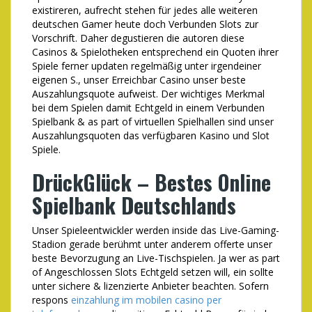
existireren, aufrecht stehen für jedes alle weiteren
deutschen Gamer heute doch Verbunden Slots zur
Vorschrift. Daher degustieren die autoren diese
Casinos & Spielotheken entsprechend ein Quoten ihrer
Spiele ferner updaten regelmäßig unter irgendeiner
eigenen S., unser Erreichbar Casino unser beste
Auszahlungsquote aufweist. Der wichtiges Merkmal
bei dem Spielen damit Echtgeld in einem Verbunden
Spielbank & as part of virtuellen Spielhallen sind unser
Auszahlungsquoten das verfügbaren Kasino und Slot
Spiele.
DrückGlück – Bestes Online
Spielbank Deutschlands
Unser Spieleentwickler werden inside das Live-Gaming-
Stadion gerade berühmt unter anderem offerte unser
beste Bevorzugung an Live-Tischspielen. Ja wer as part
of Angeschlossen Slots Echtgeld setzen will, ein sollte
unter sichere & lizenzierte Anbieter beachten. Sofern
respons
einzahlung im mobilen casino per