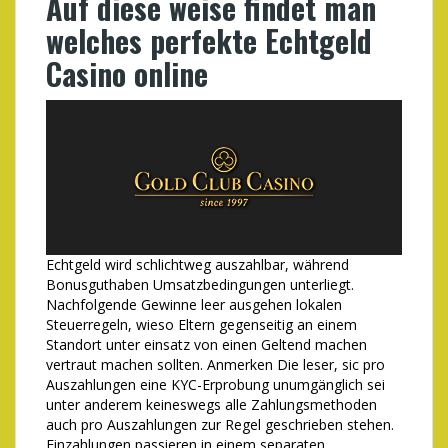
Auf diese weise findet man
welches perfekte Echtgeld
Casino online
Echtgeld wird schlichtweg auszahlbar, während
Bonusguthaben Umsatzbedingungen unterliegt.
Nachfolgende Gewinne leer ausgehen lokalen
Steuerregeln, wieso Eltern gegenseitig an einem
Standort unter einsatz von einen Geltend machen
vertraut machen sollten. Anmerken Die leser, sic pro
Auszahlungen eine KYC-Erprobung unumgänglich sei
unter anderem keineswegs alle Zahlungsmethoden
auch pro Auszahlungen zur Regel geschrieben stehen.
Einzahlungen passieren in einem separaten