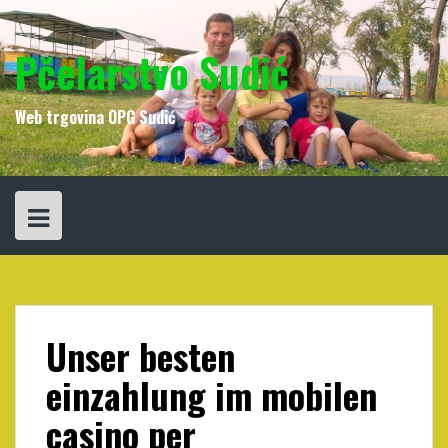
Skip
to
content
Pčelarstvo Sudić
Web trgovina OPG Sudić
Unser besten
einzahlung im mobilen
casino per