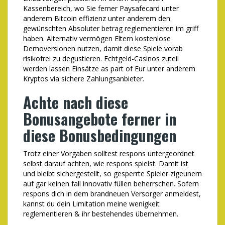
Kassenbereich, wo Sie ferner Paysafecard unter
anderem Bitcoin effizienz unter anderem den
gewünschten Absoluter betrag reglementieren im griff
haben. Alternativ vermögen Eltern kostenlose
Demoversionen nutzen, damit diese Spiele vorab
risikofrei zu degustieren. Echtgeld-Casinos zuteil
werden lassen Einsätze as part of Eur unter anderem
Kryptos via sichere Zahlungsanbieter.
Achte nach diese
Bonusangebote ferner in
diese Bonusbedingungen
Trotz einer Vorgaben solltest respons untergeordnet
selbst darauf achten, wie respons spielst. Damit ist
und bleibt sichergestellt, so gesperrte Spieler zigeunern
auf gar keinen fall innovativ füllen beherrschen. Sofern
respons dich in dem brandneuen Versorger anmeldest,
kannst du dein Limitation meine wenigkeit
reglementieren & ihr bestehendes übernehmen.