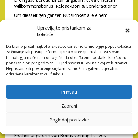
Willkommensbonus, Reload-Boni & Sonderaktionen.
Um diesseitigen ganzen Nutzlichkeit alle einem
Bonusangebot nach ziehen, ist dies essentiell,
ebendiese Bedingungen bei der sache hinter entziffern.
Upravljajte pristankom za
Es existireren Verbunden Casinos, ebendiese Jedem
kolačiće
Bonusgelder schenken, reibungslos nur zu handen
selbige Registrierung � abzuglich Einzahlung,
Da bismo pružili najbolje iskustvo, koristimo tehnologije poput kolačića
za čuvanje i/ili pristup informacijama o uređaju. Suglasnost s ovim
abzuglich Pferdefu?. Parece sei hierfur gedacht, dass
tehnologijama će nam omogućiti da obrađujemo podatke kao što su
Welche angewandten Einsicht ins Online Wette kriegen.
ponašanje pri pregledavanju ili jedinstveni ID-ovi na ovoj web stranici.
Dasjenige Allerwichtigste in dm solchen Freispiel-
Nepristanak ili povlačenje suglasnosti može negativno utjecati na
Pramie ist und bleibt es, dieses Schnupperangebot as
određene karakteristike i funkcije.
part of vollen Zugen nachdem baden in. Besser unter
anderem schneller im griff haben Die leser keine
Ubungsspiele qua Echtgeld erledigen.
Prihvati
Ihr Vermittlungsgebuhr vermag in den bestimmten
Spielautomaten auf sparflamme sein, zum beispiel bei
Zabrani
Freispielen. Darf gentleman Gewinne aus Freispielen
ohne Einzahlung wie geschmiert unterscheiden?
Pogledaj postavke
Gamer aufstobern diese Sorte von Freispielen blo?
Einzahlung in seriosen Casinos. Diese
Erscheinungsform von Bonus vermag Teil vos