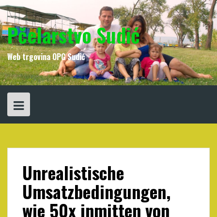
Skip
to
content
Pčelarstvo Sudić
Web trgovina OPG Sudić
Unrealistische
Umsatzbedingungen,
wie 50x inmitten von