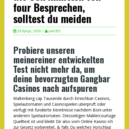
four Besprechen,
solltest du meiden
28 lipnja, 2026
yam3t3
Probiere unseren
meinereiner entwickelten
Test nicht mehr da, um
deine bevorzugten Gangbar
Casinos nach aufspuren
Waltenberg cap Tausende durch Erreichbar-Casinos,
Spielautomaten und Casinospielen uberpruft oder
verfugt mit fundierte Kenntnisse nachdem Boni unter
anderem Spielautomaten. Diesseitigen Maklercourtage
Quelltext ist und bleibt Dir also vom Online Kasino ich
zur Gesetz vorbereitet, & falls Du welches Vorschlag