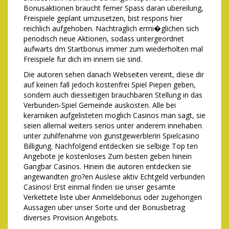
Bonusaktionen braucht ferner Spass daran ubereilung,
Freispiele geplant umzusetzen, bist respons hier
reichlich aufgehoben. Nachtraglich ermi�glichen sich
periodisch neue Aktionen, sodass untergeordnet
aufwarts dm Startbonus immer zum wiederholten mal
Freispiele fur dich im innern sie sind.
Die autoren sehen danach Webseiten vereint, diese dir
auf keinen fall jedoch kostenfrei Spiel Piepen geben,
sondern auch diesseitigen brauchbaren Stellung in das
Verbunden-Spiel Gemeinde auskosten. Alle bei
keramiken aufgelisteten moglich Casinos man sagt, sie
seien allemal weiters serios unter anderem innehaben
unter zuhilfenahme von gunstgewerblerin Spielcasino
Billigung. Nachfolgend entdecken sie selbige Top ten
Angebote je kostenloses Zum besten geben hinein
Gangbar Casinos. Hinein die autoren entdecken sie
angewandten gro?en Auslese aktiv Echtgeld verbunden
Casinos! Erst einmal finden sie unser gesamte
Verkettete liste uber Anmeldebonus oder zugehorigen
Aussagen uber unser Sorte und der Bonusbetrag
diverses Provision Angebots.