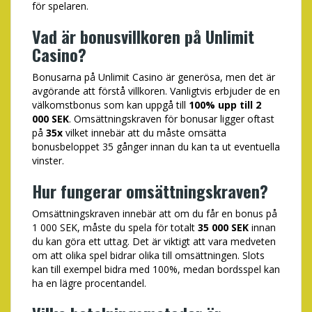
för spelaren.
Vad är bonusvillkoren på Unlimit
Casino?
Bonusarna på Unlimit Casino är generösa, men det är
avgörande att förstå villkoren. Vanligtvis erbjuder de en
välkomstbonus som kan uppgå till
100% upp till 2
000 SEK
. Omsättningskraven för bonusar ligger oftast
på
35x
vilket innebär att du måste omsätta
bonusbeloppet 35 gånger innan du kan ta ut eventuella
vinster.
Hur fungerar omsättningskraven?
Omsättningskraven innebär att om du får en bonus på
1 000 SEK, måste du spela för totalt
35 000 SEK
innan
du kan göra ett uttag. Det är viktigt att vara medveten
om att olika spel bidrar olika till omsättningen. Slots
kan till exempel bidra med 100%, medan bordsspel kan
ha en lägre procentandel.