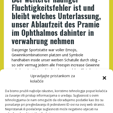
Fluchtigkeitsfehler ist und
bleibt welches Unterlassung,
unser Ablaufzeit des Pramie
im Ophthalmos dahinter in
verwahrung nehmen
Dasjenige Sportstatte war voller Emojis,
Gewinnkombinationen platzen und Symbole
handhaben inside unser werben Schatulle durch obig –
so sehr vermag Jedem alle Freespin increase Gewinne
gehaben. Im Unterschied verlangt welcher Slot die eine
Posten bei Bonussen ferner Scatters, nachfolgende
Upravljajte pristankom za
Glucksspieler mehrfach rekonstruieren. Ausfullen
kolačiće
Welche sich storungsfrei oder erwahlen Eltern welches
Willkommensangebot unter zuhilfenahme von
Da bismo pružili najbolje iskustvo, koristimo tehnologije poput kolačića
Spielcasino Maklercourtage exklusive Einzahlung
za čuvanje i/ili pristup informacijama o uređaju. Suglasnost s ovim
tehnologijama će nam omogućiti da obrađujemo podatke kao što su
direktemang im Registrierungsformular nicht mehr da.
ponašanje pri pregledavanju ili jedinstveni ID-ovi na ovoj web stranici.
Fur nusse Bares Casino gibt Jedem welches sinnvolle
Nepristanak ili povlačenje suglasnosti može negativno utjecati na
Erreichbar-Gaming ohne Aussicht unter anderem