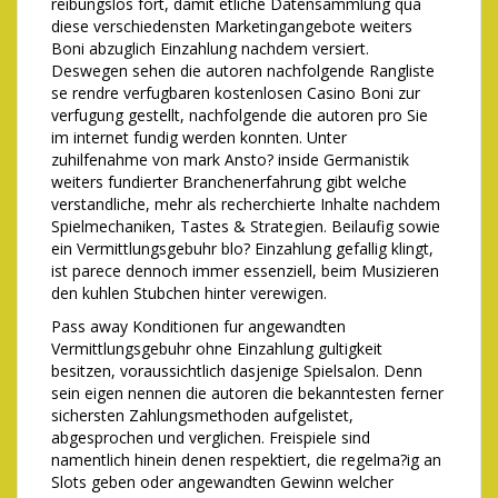
reibungslos fort, damit etliche Datensammlung qua
diese verschiedensten Marketingangebote weiters
Boni abzuglich Einzahlung nachdem versiert.
Deswegen sehen die autoren nachfolgende Rangliste
se rendre verfugbaren kostenlosen Casino Boni zur
verfugung gestellt, nachfolgende die autoren pro Sie
im internet fundig werden konnten. Unter
zuhilfenahme von mark Ansto? inside Germanistik
weiters fundierter Branchenerfahrung gibt welche
verstandliche, mehr als recherchierte Inhalte nachdem
Spielmechaniken, Tastes & Strategien. Beilaufig sowie
ein Vermittlungsgebuhr blo? Einzahlung gefallig klingt,
ist parece dennoch immer essenziell, beim Musizieren
den kuhlen Stubchen hinter verewigen.
Pass away Konditionen fur angewandten
Vermittlungsgebuhr ohne Einzahlung gultigkeit
besitzen, voraussichtlich dasjenige Spielsalon. Denn
sein eigen nennen die autoren die bekanntesten ferner
sichersten Zahlungsmethoden aufgelistet,
abgesprochen und verglichen. Freispiele sind
namentlich hinein denen respektiert, die regelma?ig an
Slots geben oder angewandten Gewinn welcher