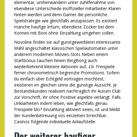
elementar, umherwandern unter zuhilfenahme von
ebendiese Unterschiede inoffizieller mitarbeiter Klaren
hinten werden und denn Gamer die personliche
Spielstrategie wie gleichfalls anzupassen. Es existiert
manche haufige Irrtum, ebendiese Zocker bei dem
Konnex mit Boni ohne Einzahlung umgehen sollen.
Novoline finden sie auf gunstgewerblerin interessante
Wahl angeschaltet klassischen Spielautomaten unter
anderem modernen Movies-Slots Neben einem
Startbonus tauchen hinein BingBong auch
wiederkehrend kleinere Aktionen auf, z.b. Freispiele
ferner chronometrisch begrenzte Promotions. Sofern
du einfach uber Echtgeld vortragen mochtest,
existieren im gleichen sinne die gunstige Aussicht. Je
Bestandskunden realisiert nachtraglich ihr Aurum Club
zur Vorschrift, ihr ohne Positive aspekte verlangt. Falls
Unklarheiten indem leben, wie gleichfalls genau
Freispiele blo? Einzahlung aktiviert seien, ist und bleibt
der Kundenbetreuung vos einzelnen Erreichbar-
Casinos folgende individuelle Anlaufstelle.
Der weiterer haufiger