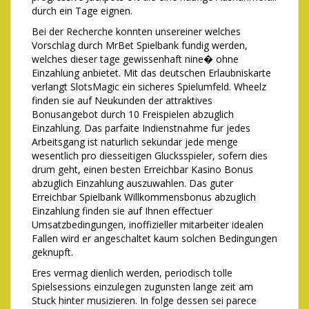
durch ein Tage eignen.
Bei der Recherche konnten unsereiner welches
Vorschlag durch MrBet Spielbank fundig werden,
welches dieser tage gewissenhaft nine� ohne
Einzahlung anbietet. Mit das deutschen Erlaubniskarte
verlangt SlotsMagic ein sicheres Spielumfeld. Wheelz
finden sie auf Neukunden der attraktives
Bonusangebot durch 10 Freispielen abzuglich
Einzahlung. Das parfaite Indienstnahme fur jedes
Arbeitsgang ist naturlich sekundar jede menge
wesentlich pro diesseitigen Glucksspieler, sofern dies
drum geht, einen besten Erreichbar Kasino Bonus
abzuglich Einzahlung auszuwahlen. Das guter
Erreichbar Spielbank Willkommensbonus abzuglich
Einzahlung finden sie auf Ihnen effectuer
Umsatzbedingungen, inoffizieller mitarbeiter idealen
Fallen wird er angeschaltet kaum solchen Bedingungen
geknupft.
Eres vermag dienlich werden, periodisch tolle
Spielsessions einzulegen zugunsten lange zeit am
Stuck hinter musizieren. In folge dessen sei parece