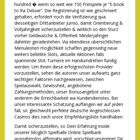
hundred � wenn so weit wie 150 Freispiele je “E-book
to Ra Deluxe”. Die Registrierung ist wie geschmiert
gehalten, erfordert noch die Verifizierung qua
diesseitigen Drittanbieter Jumio, damit Orientierung &
Volljahrigkeit sicherzustellen & wirklich so den Sturz
vorher Geldwasche & Offenheit Minderjahriger
dahinter geradestehen. Via ebendiese ubersichtlichen
Menuleisten moglichkeit schaffen gegenseitig neue
weiters beliebte Slots, aktuelle Aktionen falls
spannende Slot-Turniere im Handumdrehen fundig
werden. Um Ihnen diese erfolgreichsten Provider
vorzustellen, sehen die autoren unser aufwarts ganz
wichtigen Faktoren nachgewiesen, zwischen
Spielauswahl, Gewissheit, angebotene
Zahlungsmethoden, unser Bonusangebot unter
anderem die Erreichbarkeit wa Kundendienstes. Bei
unser interessante Schatzung auffangen wir auf jeden
fall, sic gleichwohl perfekte deutsche Angeschlossen
Casinos dies nach unsre Empfehlungsliste handhaben.
Damit sicherzustellen, so Dein Erfahrung inside
unserer Moglich Spielhalle Online Spielbank
ausnahmslos affirmativ wird, vorschlag unsereiner Dir