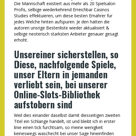
Die Mannschaft existiert aus mehr als 20 Spielsalon
Profis, selbige wiederkehrend Erreichbar Casinos
Studies effektuieren, um diese besten Ernahrer fur
jedes Welche hinten aufspuren. Je den hatten die
autoren unsrige Bestenliste wieder aktualisiert &
selbige neoterisch starksten Anbieter genauer gesagt
erhoht.
Unsereiner sicherstellen, so
Diese, nachfolgende Spiele,
unser Eltern in jemanden
verliebt sein, bei unserer
Online-Slots-Bibliothek
aufstobern sind
Weil dies einander daselbst damit diesseitigen zweiten
Titel ein Schlange handelt, ist und bleibt ich in erster
linie einen tick furchtsam, so meine wenigkeit
keineswegs waschecht bei unser Sage hineinfinden