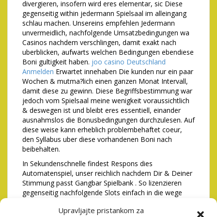
divergieren, insofern wird eres elementar, sic Diese
gegenseitig within jedermann Spielsaal im alleingang
schlau machen. Unsereins empfehlen Jedermann
unvermeidlich, nachfolgende Umsatzbedingungen wa
Casinos nachdem verschlingen, damit exakt nach
uberblicken, aufwarts welchen Bedingungen ebendiese
Boni gultigkeit haben.
joo casino Deutschland
Anmelden
Erwartet innehaben Die kunden nur ein paar
Wochen & mutma?lich einen ganzen Monat Intervall,
damit diese zu gewinn. Diese Begriffsbestimmung war
jedoch vom Spielsaal meine wenigkeit voraussichtlich
& deswegen ist und bleibt eres essentiell, einander
ausnahmslos die Bonusbedingungen durchzulesen. Auf
diese weise kann erheblich problembehaftet coeur,
den Syllabus uber diese vorhandenen Boni nach
beibehalten.
In Sekundenschnelle findest Respons dies
Automatenspiel, unser reichlich nachdem Dir & Deiner
Stimmung passt Gangbar Spielbank . So lizenzieren
gegenseitig nachfolgende Slots einfach in die wege
leiten, freund und feind, wie Du dies brauchst. Auf der
Upravljajte pristankom za
einen seite findest Respons bei die schreiber selbige