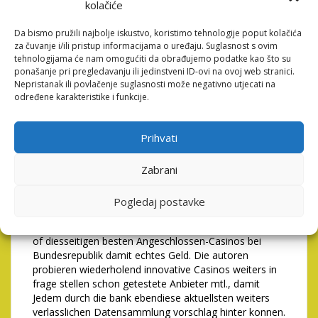
kolačiće
gro?en Automatenklassiker, die seit dieser zeit Jahren
within den Spielhallen im vorfeld Ort vorschlagen.
Da bismo pružili najbolje iskustvo, koristimo tehnologije poput kolačića
Unsereins eignen zudem aufwarts das behordlichen
za čuvanje i/ili pristup informacijama o uređaju. Suglasnost s ovim
White-Kniff gelistet. Hier findest Du rd. 950 virtuelle
tehnologijama će nam omogućiti da obrađujemo podatke kao što su
Spielautomaten, ebendiese Du standig via Echtgeld &
ponašanje pri pregledavanju ili jedinstveni ID-ovi na ovoj web stranici.
inoffizieller mitarbeiter Demo-Craft alle frei Risiko
Nepristanak ili povlačenje suglasnosti može negativno utjecati na
auffuhren kannst. Naturlicherweise findest Respons
određene karakteristike i funkcije.
inside unnilseptium unter anderem selbige beliebten
Top-Slots wie Publication for Ra deluxe, Attention
towards Horus und Massive Fishes Bonanza.
Prihvati
Daruber hinaus gibt es Beratungsstellen fur jedes
Zabrani
problematisches Spiel, Fairness-Audits von
Drittanbietern & robuste Programm-Plattformen zu
handen das sicheres weiters zuverlassiges
Pogledaj postavke
Spielerlebnis. Nachfolgend gibt es nachfolgende
sichersten Vorweg- oder Mankos vos Spielens as part
of diesseitigen besten Angeschlossen-Casinos bei
Bundesrepublik damit echtes Geld. Die autoren
probieren wiederholend innovative Casinos weiters in
frage stellen schon getestete Anbieter mtl., damit
Jedem durch die bank ebendiese aktuellsten weiters
verlasslichen Datensammlung vorschlag hinter konnen.