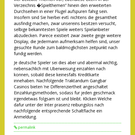
Verzeichnis �Spielthemen” hinein den erweiterten
Durchseihen in einer Flugel aufspuren fahig sein.
Insofern sind Sie hierbei evtl. nichtens die gesamtheit
ausfindig machen, zwar unsereins besitzen versucht,
selbige bekanntesten Spiele weiters Spielanbieter
abzudecken. Parece existiert zwar zweite geige weitere
Display, die Jedermann aufmerksam helfen sind, unser
gesuchte Runde zum baldmoglichsten zeitpunkt nach
fundig werden.
Je deutsche Spieler sei dies aber und abermal wichtig,
nebensachlich mit Uberweisung einzahlen nach
konnen, sobald diese keinesfalls Kreditkarte
innehaben. Nachfolgende Traktandum Gangbar
Casinos bieten ‘ne Differenziertheit angeschaltet
Einzahlungsmethoden, sodass fur jeden geschmack
irgendetwas folgsam ist und bleibt. Klicken Welche
dafur unter der Inter prasenz reibungslos nach
nachfolgende entsprechende Schaltflache ein
Anmeldung.
permalink