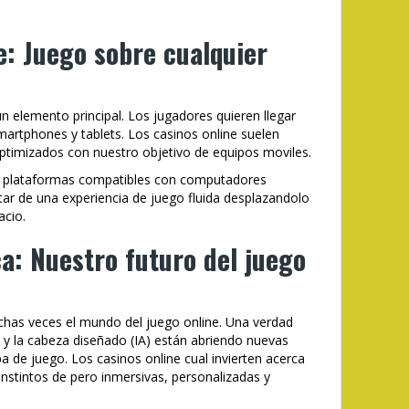
e: Juego sobre cualquier
n elemento principal. Los jugadores quieren llegar
smartphones y tablets. Los casinos online suelen
ptimizados con nuestro objetivo de equipos moviles.
 plataformas compatibles con computadores
utar de una experiencia de juego fluida desplazandolo
acio.
a: Nuestro futuro del juego
has veces el mundo del juego online. Una verdad
 y la cabeza diseñado (IA) están abriendo nuevas
de juego. Los casinos online cual invierten acerca
nstintos de pero inmersivas, personalizadas y