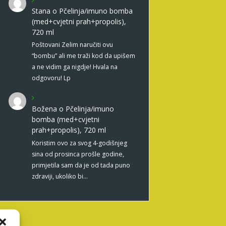
Stana
o
Pčelinja/imuno bomba
(med+cvjetni prah+propolis),
720 ml
Poštovani Zelim naručiti ovu
“bombu” ali me traži kod da upišem
a ne vidim ga nigdje! Hvala na
odgovoru! Lp
Božena
o
Pčelinja/imuno
bomba (med+cvjetni
prah+propolis), 720 ml
Koristim ovo za svog 4-godišnjeg
sina od prosinca prošle godine,
primjetila sam da je od tada puno
zdraviji, ukoliko bi…