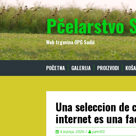
Skip
to
Pčelarstvo 
content
Web trgovina OPG Sudić
POČETNA
GALERIJA
PROIZVODI
KOŠA
Una seleccion de 
internet es una f
4 srpnja, 2026
yam3t3