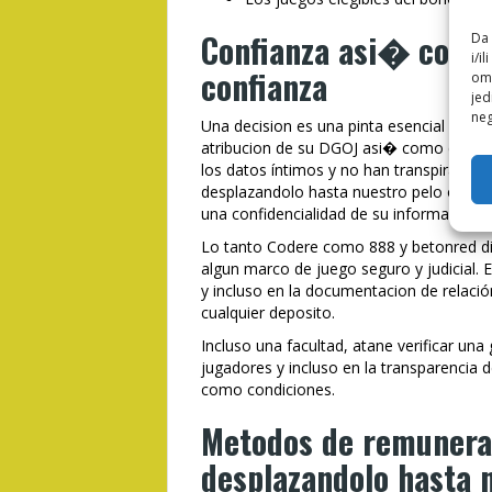
Confianza asi� como 
Da 
i/i
confianza
omo
jed
neg
Una decision es una pinta esencial en el
atribucion de su DGOJ asi� como cumpli
los datos íntimos y no han transpirado f
desplazandolo hasta nuestro pelo otras 
una confidencialidad de su información.
Lo tanto Codere como 888 y betonred di
algun marco de juego seguro y judicial. E
y incluso en la documentacion de relaci
cualquier deposito.
Incluso una facultad, atane verificar una
jugadores y incluso en la transparencia
como condiciones.
Metodos de remunerac
desplazandolo hasta n