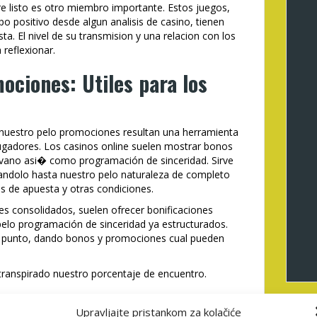
e listo es otro miembro importante. Estos juegos,
po positivo desde algun analisis de casino, tienen
ta. El nivel de su transmision y una relacion con los
 reflexionar.
ociones: Utiles para los
 nuestro pelo promociones resultan una herramienta
jugadores. Los casinos online suelen mostrar bonos
 vano asi� como programación de sinceridad. Sirve
andolo hasta nuestro pelo naturaleza de completo
 de apuesta y otras condiciones.
 consolidados, suelen ofrecer bonificaciones
pelo programación de sinceridad ya estructurados.
e punto, dando bonos y promociones cual pueden
transpirado nuestro porcentaje de encuentro.
Upravljajte pristankom za kolačiće