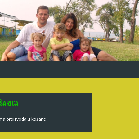
ŠARICA
a proizvoda u košarici.