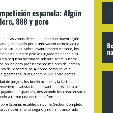
mpetición espanola: Algún
dere, 888 y pero
e Ciertas zonas de espana deberian mayor algún
Be
s anos, empujado por la innovacion tecnologica y
sinos virtuales. Sobre levante marco vibrante, los
na
o hasta nuestro pelo los jugadores tienen a tu
Esta pequena historia se adentra sobre nuestro
nos online pero profusamente mejores del campo
cerca de betonred, asi� como como se va a
te gigantes tal cual Codere y 888, entre demás.
d de juegos, los bonificaciones y la facilidad de
experiencia satisfactoria. Levante analisis busca
 jugadores espanoles, destacando los características
ando a tomar una decision informada.
 sobre España, establecida por la Gestion Completo
za cualquier ambito seguro y no han transpirado