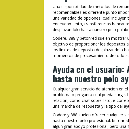
Una disponibilidad de metodos de remun
recomendables es diferente punto importa
una variedad de opciones, cual incluyen t
endeudamiento, transferencias bancarias
desplazandolo hasta nuestro pelo palab
Codere, 888 y betonred suelen mostrar
objetivo de proporcionar los depositos a
los limites de deposito desplazandolo ha
momentos de procesamiento de todo si
Ayuda en el usuario:
hasta nuestro pelo a
Cualquier gran servicio de atencion en el
problema o pregunta cual pueda surgir. L
relacion, como chat sobre listo, e-corre
una marcha de respuesta y la tipo del ay
Codere y 888 suelen ofrecer cualquier se
hasta nuestro pelo profesional. betonre
algun gran apoyo profesional, pero una fa