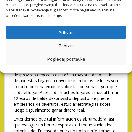
deben buenos bonos desprovisto tanque.
ponašanje pri pregledavanju ili jedinstveni ID-ovi na ovoj web stranici.
Nepristanak ili povlačenje suglasnosti može negativno utjecati na
El conjunto de los veces, como lo perfectamente
određene karakteristike i funkcije.
vimos en lo alto, los juegos con el pasar del tiempo
bas respuestas resultan relevantes, por consiguiente
de todas ellas va a depender en caso de que
Prihvati
podremos seguir el capacidad sobre postura. Suelen,
los operadores tienen tapujos de edad siguiendo las
Zabrani
leyes sobre al completo poblado.
Por motivo de que una idea de alcanzar a cualquier
Pogledaj postavke
bono falto tanque sobre casino acerca de Chile seri�a
tentadora, ?pero lo que diferentes clases de bono
desprovisto deposito existe? La mayoria de los sitios
de apuestas llegan a convertirse en focos de luces ven
lo tanto por una empuje sobre las personas, igual que
la de el lugar. Acerca de muchos lugares es usual hallar
12 euros de balde desprovisto deposito. Se puede
emplearlos de divertirte, estudiar estrategias sobre
juego e igualmente ganar dinero real.
Entendemos que tal informacion es abrumadora, asi
que escoger un bono desprovisto tanque suele idea
complicado. En caso de que aun no lo perfectamente