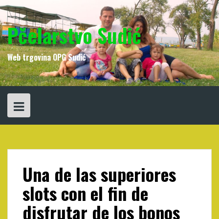
Skip
to
content
Pčelarstvo Sudić
Web trgovina OPG Sudić
Una de las superiores
slots con el fin de
disfrutar de los bonos