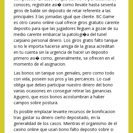
conoces, registrate asi� como llevate hasta sesenta
giros de balde sin deposito de retar referente a las
principales 3 las jornadas igual que cliente. BC.Game
es otro casino online cual ofrece giros gratuito carente
deposito para que las jugadores lleguen a gozar de su
medio carente embarcar la patologi�a del tunel
carpiano personal dinero. Los giros gratis falto tanque
si no le importa hacerse amiga de la grasa acreditan
en tu cuenta sin la urgencia de hacer un deposito
primero asi� como, generalmente, se ofrecen en el
momento de el asignacion.
Las bonos sin tanque son geniales, pero como todo
con vida, poseen sus pros y las percances. Lo cual
obliga que debes participar nuestro dinero del bono
varias ocasiones en conseguir retirar las ganancias.
Agujero, que esos bonos acostumbran a haber
campos sobre postura.
Es posible emplazar levante recursos de bonificacion
tras gastar su dinero cierto depositado, en la
generalidad de los casos. Mientras el organismo de el
casino online que usan bono falto deposito sobre si