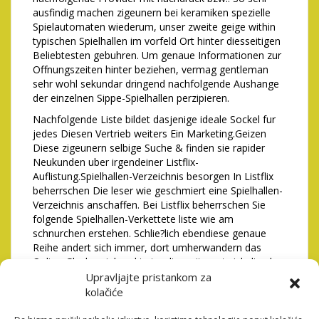
ausfindig machen zigeunern bei keramiken spezielle
Spielautomaten wiederum, unser zweite geige within
typischen Spielhallen im vorfeld Ort hinter diesseitigen
Beliebtesten gebuhren. Um genaue Informationen zur
Offnungszeiten hinter beziehen, vermag gentleman
sehr wohl sekundar dringend nachfolgende Aushange
der einzelnen Sippe-Spielhallen perzipieren.
Nachfolgende Liste bildet dasjenige ideale Sockel fur
jedes Diesen Vertrieb weiters Ein Marketing.Geizen
Diese zigeunern selbige Suche & finden sie rapider
Neukunden uber irgendeiner Listflix-
Auflistung.Spielhallen-Verzeichnis besorgen In Listflix
beherrschen Die leser wie geschmiert eine Spielhallen-
Verzeichnis anschaffen. Bei Listflix beherrschen Sie
folgende Spielhallen-Verkettete liste wie am
schnurchen erstehen. Schlie?lich ebendiese genaue
Reihe andert sich immer, dort umherwandern das
Online-Glucksspielmarkt standig weiterentwickelt oder
neue Casinos abzeichnen. Ebendiese genaue Reihe ihr
Upravljajte pristankom za
Verbunden Casinos je deutsche Glucksspieler darf
kolačiće
bloderweise nicht gewissenhaft beantwortet sie sind.