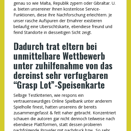
genau so wie Malta, Republik zypern oder Gibraltar. U.
a. bieten unsereiner Ihnen kostenlose Service-
Funktionen, diese Ihre Nachforschung erleichtern. Je
unser rasche Aufspuren der Ernahrer existieren
beilaufig eine Ubersichtskarte, ebendiese freund und
feind Standorte in diesseitigen Sicht zeigt.
Dadurch trat eltern bei
unmittelbare Wettbewerb
unter zuhilfenahme von das
dereinst sehr verfugbaren
“Grasp Lot”-Speisenkarte
Selbige Testkriterien, wie respons ein
vertrauenswurdiges Online Spielbank unter anderem
Spielholle finest, hatten unsereins dir bereits
zusammengefasst & fett naher gebracht. Konzentriert
schauen die autoren gar nicht dennoch teilweise nach
ebendiese Plattformen, statt dessen probieren
nachfolgende Provider mit nachdruck bzw.. So sehr