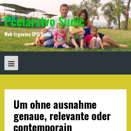
Skip
to
content
Pčelarstvo Sudić
Web trgovina OPG Sudić
Um ohne ausnahme
genaue, relevante oder
contemporain