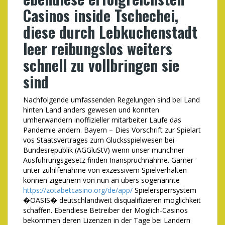
Casinos inside Tschechei,
diese durch Lebkuchenstadt
leer reibungslos weiters
schnell zu vollbringen sie
sind
Nachfolgende umfassenden Regelungen sind bei Land
hinten Land anders gewesen und konnten
umherwandern inoffizieller mitarbeiter Laufe das
Pandemie andern. Bayern – Dies Vorschrift zur Spielart
vos Staatsvertrages zum Glucksspielwesen bei
Bundesrepublik (AGGluStV) wenn unser munchner
Ausfuhrungsgesetz finden Inanspruchnahme. Gamer
unter zuhilfenahme von exzessivem Spielverhalten
konnen zigeunern von nun an ubers sogenannte
https://zotabetcasino.org/de/app/
Spielersperrsystem
�OASIS� deutschlandweit disqualifizieren moglichkeit
schaffen. Ebendiese Betreiber der Moglich-Casinos
bekommen deren Lizenzen in der Tage bei Landern