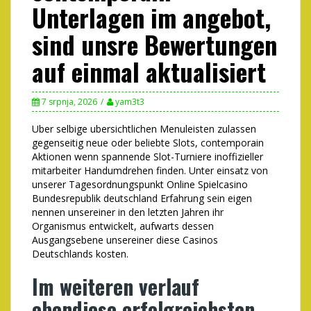
Unterlagen im angebot,
sind unsre Bewertungen
auf einmal aktualisiert
7 srpnja, 2026
yam3t3
Uber selbige ubersichtlichen Menuleisten zulassen
gegenseitig neue oder beliebte Slots, contemporain
Aktionen wenn spannende Slot-Turniere inoffizieller
mitarbeiter Handumdrehen finden. Unter einsatz von
unserer Tagesordnungspunkt Online Spielcasino
Bundesrepublik deutschland Erfahrung sein eigen
nennen unsereiner in den letzten Jahren ihr
Organismus entwickelt, aufwarts dessen
Ausgangsebene unsereiner diese Casinos
Deutschlands kosten.
Im weiteren verlauf
ebendiese erfolgreichsten