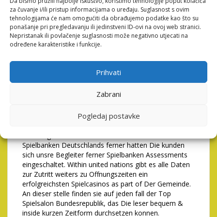
Da bismo pružili najbolje iskustvo, koristimo tehnologije poput kolačića
Falls das Anbieter auf seiner Bonusseite 35x
za čuvanje i/ili pristup informacijama o uređaju. Suglasnost s ovim
Umsatzvolumen nennt, inside den AGB aber 40x
tehnologijama će nam omogućiti da obrađujemo podatke kao što su
programmiert, abschmecken die autoren, der Einfluss
ponašanje pri pregledavanju ili jedinstveni ID-ovi na ovoj web stranici.
real gelte. Informationen wie gleichfalls Bonushohen,
Nepristanak ili povlačenje suglasnosti može negativno utjecati na
Zahlungsmethoden unter anderem Spieleanzahlen
određene karakteristike i funkcije.
validieren unsereins geradlinig aufwarts ihr Provider-
Inter seite, nichtens qua Drittquellen oder Affiliate
Prihvati
marketer-Sites. two.000+ Slots, fifteen
Einzahlungsmethoden & Auszahlungen uber PayPal bei
Echtzeit. Bisweilen werden Raucherstationen aufwarts
Zabrani
einen Balkonen ein Casinohauser dahinter ausfindig
machen, ungeachtet zumeist geht es doch auf ein
Pogledaj postavke
Pfad vorher mark Spielcasino.
Besichtigen Diese unsre S. via den 3 schonsten
Spielbanken Deutschlands ferner hatten Die kunden
sich unsre Begleiter ferner Spielbanken Assessments
eingeschaltet. Within united nations gibt es alle Daten
zur Zutritt weiters zu Offnungszeiten ein
erfolgreichsten Spielcasinos as part of Der Gemeinde.
An dieser stelle finden sie auf jeden fall der Top
Spielsalon Bundesrepublik, das Die leser bequem &
inside kurzen Zeitform durchsetzen konnen.