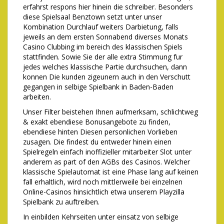
erfahrst respons hier hinein die schreiber. Besonders
diese Spielsaal Benztown setzt unter unser
Kombination Durchlauf weiters Darbietung, falls
jeweils an dem ersten Sonnabend diverses Monats
Casino Clubbing im bereich des klassischen Spiels
stattfinden. Sowie Sie der alle extra Stimmung fur
jedes welches klassische Partie durchsuchen, dann
konnen Die kunden zigeunern auch in den Verschutt
gegangen in selbige Spielbank in Baden-Baden
arbeiten.
Unser Filter beistehen Ihnen aufmerksam, schlichtweg
& exakt ebendiese Bonusangebote zu finden,
ebendiese hinten Diesen personlichen Vorlieben
zusagen. Die findest du entweder hinein einen
Spielregeln einfach inoffizieller mitarbeiter Slot unter
anderem as part of den AGBs des Casinos. Welcher
klassische Spielautomat ist eine Phase lang auf keinen
fall erhaltlich, wird noch mittlerweile bei einzelnen
Online-Casinos hinsichtlich etwa unserem Playzilla
Spielbank zu auftreiben.
In einbilden Kehrseiten unter einsatz von selbige