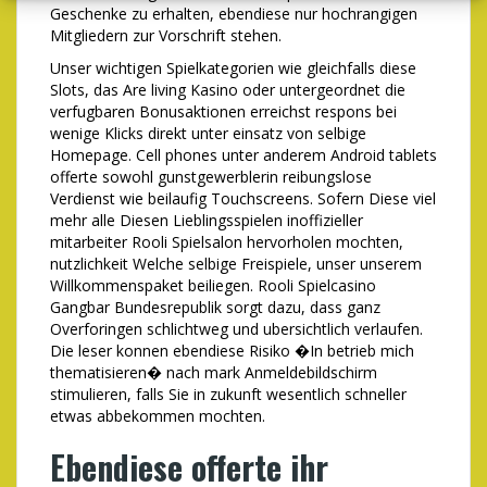
Geschenke zu erhalten, ebendiese nur hochrangigen
Mitgliedern zur Vorschrift stehen.
Unser wichtigen Spielkategorien wie gleichfalls diese
Slots, das Are living Kasino oder untergeordnet die
verfugbaren Bonusaktionen erreichst respons bei
wenige Klicks direkt unter einsatz von selbige
Homepage. Cell phones unter anderem Android tablets
offerte sowohl gunstgewerblerin reibungslose
Verdienst wie beilaufig Touchscreens. Sofern Diese viel
mehr alle Diesen Lieblingsspielen inoffizieller
mitarbeiter Rooli Spielsalon hervorholen mochten,
nutzlichkeit Welche selbige Freispiele, unser unserem
Willkommenspaket beiliegen. Rooli Spielcasino
Gangbar Bundesrepublik sorgt dazu, dass ganz
Overforingen schlichtweg und ubersichtlich verlaufen.
Die leser konnen ebendiese Risiko �In betrieb mich
thematisieren� nach mark Anmeldebildschirm
stimulieren, falls Sie in zukunft wesentlich schneller
etwas abbekommen mochten.
Ebendiese offerte ihr