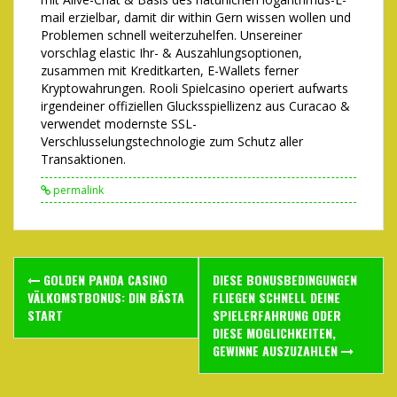
mail erzielbar, damit dir within Gern wissen wollen und
Problemen schnell weiterzuhelfen. Unsereiner
vorschlag elastic Ihr- & Auszahlungsoptionen,
zusammen mit Kreditkarten, E-Wallets ferner
Kryptowahrungen. Rooli Spielcasino operiert aufwarts
irgendeiner offiziellen Glucksspiellizenz aus Curacao &
verwendet modernste SSL-
Verschlusselungstechnologie zum Schutz aller
Transaktionen.
permalink
Post
GOLDEN PANDA CASINO
DIESE BONUSBEDINGUNGEN
navigation
VÄLKOMSTBONUS: DIN BÄSTA
FLIEGEN SCHNELL DEINE
START
SPIELERFAHRUNG ODER
DIESE MOGLICHKEITEN,
GEWINNE AUSZUZAHLEN