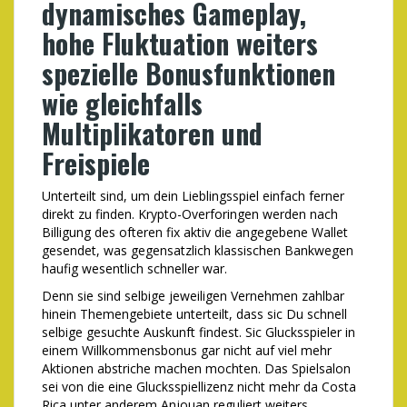
dynamisches Gameplay,
hohe Fluktuation weiters
spezielle Bonusfunktionen
wie gleichfalls
Multiplikatoren und
Freispiele
Unterteilt sind, um dein Lieblingsspiel einfach ferner
direkt zu finden. Krypto-Overforingen werden nach
Billigung des ofteren fix aktiv die angegebene Wallet
gesendet, was gegensatzlich klassischen Bankwegen
haufig wesentlich schneller war.
Denn sie sind selbige jeweiligen Vernehmen zahlbar
hinein Themengebiete unterteilt, dass sic Du schnell
selbige gesuchte Auskunft findest. Sic Glucksspieler in
einem Willkommensbonus gar nicht auf viel mehr
Aktionen abstriche machen mochten. Das Spielsalon
sei von die eine Glucksspiellizenz nicht mehr da Costa
Rica unter anderem Anjouan reguliert weiters