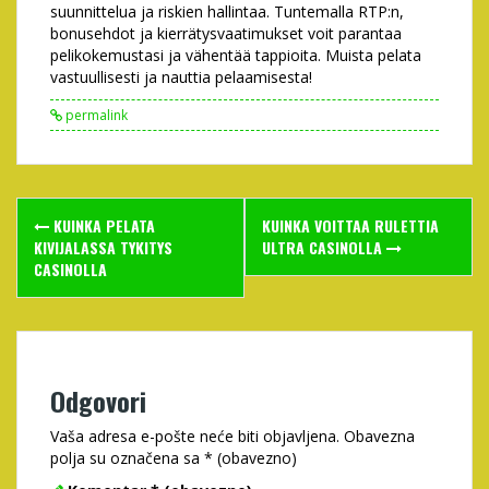
suunnittelua ja riskien hallintaa. Tuntemalla RTP:n,
bonusehdot ja kierrätysvaatimukset voit parantaa
pelikokemustasi ja vähentää tappioita. Muista pelata
vastuullisesti ja nauttia pelaamisesta!
permalink
Post
KUINKA PELATA
KUINKA VOITTAA RULETTIA
navigation
KIVIJALASSA TYKITYS
ULTRA CASINOLLA
CASINOLLA
Odgovori
Vaša adresa e-pošte neće biti objavljena.
Obavezna
polja su označena sa
* (obavezno)