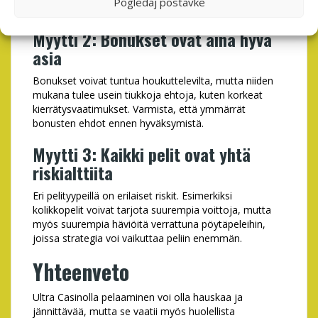
Pogledaj postavke
voitot voivat vaihdella merkittävästi.
Myytti 2: Bonukset ovat aina hyvä
asia
Bonukset voivat tuntua houkuttelevilta, mutta niiden
mukana tulee usein tiukkoja ehtoja, kuten korkeat
kierrätysvaatimukset. Varmista, että ymmärrät
bonusten ehdot ennen hyväksymistä.
Myytti 3: Kaikki pelit ovat yhtä
riskialttiita
Eri pelityypeillä on erilaiset riskit. Esimerkiksi
kolikkopelit voivat tarjota suurempia voittoja, mutta
myös suurempia häviöitä verrattuna pöytäpeleihin,
joissa strategia voi vaikuttaa peliin enemmän.
Yhteenveto
Ultra Casinolla pelaaminen voi olla hauskaa ja
jännittävää, mutta se vaatii myös huolellista