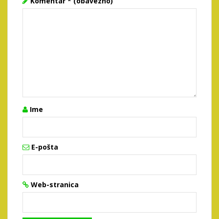
Komentar
* (obavezno)
Ime
E-pošta
Web-stranica