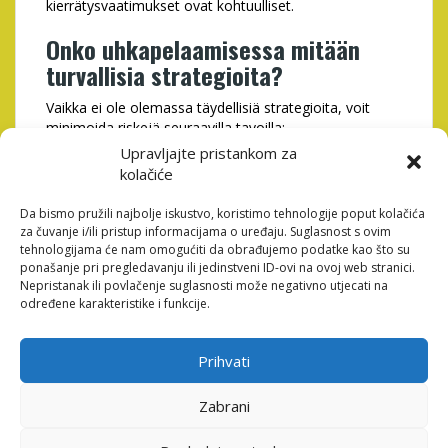
kierrätysvaatimukset ovat kohtuulliset.
Onko uhkapelaamisessa mitään
turvallisia strategioita?
Vaikka ei ole olemassa täydellisiä strategioita, voit
minimoida riskejä seuraavilla tavoilla:
Upravljajte pristankom za
Pelaa pelejä, joissa on korkea RTP
kolačiće
Hyödynnä bonuksia, joissa on kohtuulliset
kierrätysvaatimukset
Da bismo pružili najbolje iskustvo, koristimo tehnologije poput kolačića
Aseta budjetti ja pidä siitä kiinni
za čuvanje i/ili pristup informacijama o uređaju. Suglasnost s ovim
tehnologijama će nam omogućiti da obrađujemo podatke kao što su
Yleisimmät Myytit Ultra
ponašanje pri pregledavanju ili jedinstveni ID-ovi na ovoj web stranici.
Casinosta
Nepristanak ili povlačenje suglasnosti može negativno utjecati na
određene karakteristike i funkcije.
Myytti 1: Korkea RTP takaa voitot
Prihvati
Vaikka korkea RTP tarkoittaa parempia
mahdollisuuksia pitkällä aikavälillä, se ei takaa voittoa
Zabrani
jokaisessa pelissä. Pelin tulokset perustuvat
satunnaislukugeneraattoriin, joten lyhyellä aikavälillä