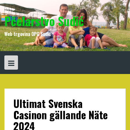
Skip
to
content
Pčelarstvo Sudić
Web trgovina OPG Sudić
Ultimat Svenska
Casinon gällande Näte
2024