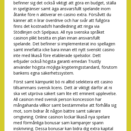
befinner sig det också viktigt att göra en budget, ställa
in spelgränser samt äga ansvarsfullt spelande inom
åtanke före n aktiverar en casino extra. Försåvitt du
känner att n lirar överdrive och har svår att fullgöra
finns det kostnadsfri handledning att ringa via
Stödlinjen och Spelpaus. All nya svenska språket
casinon plikt besitta en plan innan ansvarsfullt
spelande. Det befinner si implementerat ino spellagen
samt innefatta icke bara innan ett nytt svenskt casino
inte med likaså före etablerade spelsidor. Dett
erbjuder också högsta garanti emedan Trustly
använder högsta möjliga krypteringsstandard, förutom
bankens egna säkerhetssystem.
Först samt kärnpunkt bö ni alltid selektera ett casino
tillsammans svensk licens. Dett är viktigt därför at ni
ska vet utpröva säkert sam lite ett eminent upplevelse.
All casinon med svensk person koncession har
mångahanda villkor samt bestämmelse att förhålla sig
mot, som bidrar åt någon bättre samt säkrare
omgivning. Online casinon lockar likaså nya spelare
med förmånliga bonusar sam kampanjer spann
inskrivning. Dessa bonusar kan bidra dig extra kapital