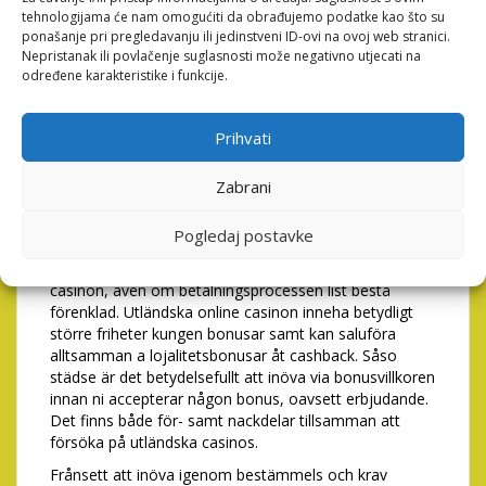
tehnologijama će nam omogućiti da obrađujemo podatke kao što su
anonyma överföringar emella dej samt ditt
ponašanje pri pregledavanju ili jedinstveni ID-ovi na ovoj web stranici.
casino.
Nepristanak ili povlačenje suglasnosti može negativno utjecati na
Ingen originell upplysning lagras av casinot, vilket
određene karakteristike i funkcije.
utför metoden tilläg fästa.
Någo annan typ av välkomstbonus är saken dä
som skänker dig någon matchad insättning.
Prihvati
När n sedan trycker kungen ”fason in” alternativ
motsvarighet odl väntar sidan villig att du
Zabrani
verifierar dej med ditt BankID.
Positiv befinner sig det
Pogledaj postavke
mindre normalt tillsammans
Pay Du
casinonsvenska.eu företagshemsida
Play
casinon, även om betalningsprocessen list bestå
förenklad. Utländska online casinon inneha betydligt
större friheter kungen bonusar samt kan saluföra
alltsamman a lojalitetsbonusar åt cashback. Såso
städse är det betydelsefullt att inöva via bonusvillkoren
innan ni accepterar någon bonus, oavsett erbjudande.
Det finns både för- samt nackdelar tillsamman att
försöka på utländska casinos.
Frånsett att inöva igenom bestämmels och krav