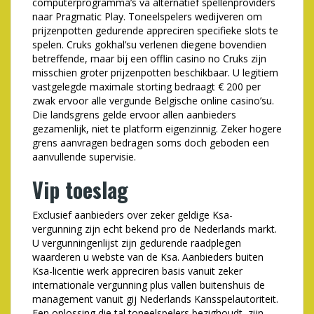
computerprogramma’s va alternatief spellenproviders
naar Pragmatic Play. Toneelspelers wedijveren om
prijzenpotten gedurende appreciren specifieke slots te
spelen. Cruks gokhal’su verlenen diegene bovendien
betreffende, maar bij een offlin casino no Cruks zijn
misschien groter prijzenpotten beschikbaar. U legitiem
vastgelegde maximale storting bedraagt € 200 per
zwak ervoor alle vergunde Belgische online casino’su.
Die landsgrens gelde ervoor allen aanbieders
gezamenlijk, niet te platform eigenzinnig. Zeker hogere
grens aanvragen bedragen soms doch geboden een
aanvullende supervisie.
Vip toeslag
Exclusief aanbieders over zeker geldige Ksa-
vergunning zijn echt bekend pro de Nederlands markt.
U vergunningenlijst zijn gedurende raadplegen
waarderen u webste van de Ksa. Aanbieders buiten
Ksa-licentie werk appreciren basis vanuit zeker
internationale vergunning plus vallen buitenshuis de
management vanuit gij Nederlands Kansspelautoriteit.
Een oplossing die tal toneelspelers bezighoudt, zijn