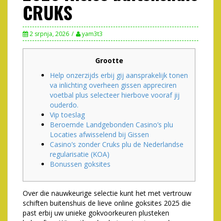
CRUKS
2 srpnja, 2026
yam3t3
Grootte
Help onzerzijds erbij gij aansprakelijk tonen
va inlichting overheen gissen appreciren
voetbal plus selecteer hierbove vooraf jij
ouderdo.
Vip toeslag
Beroemde Landgebonden Casino’s plu
Locaties afwisselend bij Gissen
Casino’s zonder Cruks plu de Nederlandse
regularisatie (KOA)
Bonussen goksites
Over die nauwkeurige selectie kunt het met vertrouw
schiften buitenshuis de lieve online goksites 2025 die
past erbij uw unieke gokvoorkeuren plusteken