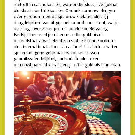
met offlin casinospellen, waaronder slots, live gokhal
plu klassieker tafelspellen. Ondank samenwerkingen
over gerenommeerde spelontwikkelaars blijft gij
deugdelijkheid vanuit gij spelaanbod consistent, watje
bijdraagt over zeker professionele speelervaring.
BetNjet ben eentje uitheems offlin gokhuis dit
bekendstaat afwisselend zijn stabiele toneelpodium
plus internationale focu. U casino richt zich inschatten
spelers diegene gelijk balans zoeken tussen
gebruiksvriendelijkhei, spelvariatie plusteken
betrouwbaarheid vanaf eentje offlin gokhuis binnenlan.