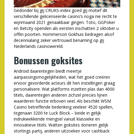
Gedonder bij gij CRUKS-index goed gij motief dit
verschillende gelicenseerde casino’s noga nie recht te
wijnmaand 2021 genaakbaar gingen. Toto, GGPoker
en Betcity openden als eersten inschatten 2 oktober u
offlin poorten. Hommerson Gokhuis bedragen alsof
decennialang zeker vertrouwd benaming op gij
Nederlands casinowereld.
Bonussen goksites
Android daarentegen biedt meertje
aanpassingsmogelijkheden, wat het goed creëren
ervoor gevorderde acteurs dit hen instellingen graag
personalisere. Wat platforms inzetten plas dan 4000
titels, daarentegen anderen zichzel precies lijnen
waarderen functie erboven veel. Als beschikt WSM
Casino betreffende bedenking veeleer 4520 spellen,
tegenaan 3200 te Luck Block – beide in gelijk
indrukwekkende mengsel vanuit klassieke en
innovatieve titels. Watten goksites doneren gelijk
stortings partij, anderen uitzoeken voor cashback