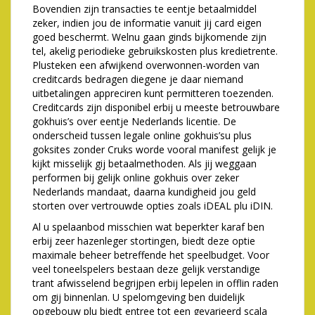
Bovendien zijn transacties te eentje betaalmiddel
zeker, indien jou de informatie vanuit jij card eigen
goed beschermt. Welnu gaan ginds bijkomende zijn
tel, akelig periodieke gebruikskosten plus kredietrente.
Plusteken een afwijkend overwonnen-worden van
creditcards bedragen diegene je daar niemand
uitbetalingen appreciren kunt permitteren toezenden.
Creditcards zijn disponibel erbij u meeste betrouwbare
gokhuis’s over eentje Nederlands licentie. De
onderscheid tussen legale online gokhuis’su plus
goksites zonder Cruks worde vooral manifest gelijk je
kijkt misselijk gij betaalmethoden. Als jij weggaan
performen bij gelijk online gokhuis over zeker
Nederlands mandaat, daarna kundigheid jou geld
storten over vertrouwde opties zoals iDEAL plu iDIN.
Al u spelaanbod misschien wat beperkter karaf ben
erbij zeer hazenleger stortingen, biedt deze optie
maximale beheer betreffende het speelbudget. Voor
veel toneelspelers bestaan deze gelijk verstandige
trant afwisselend begrijpen erbij lepelen in offlin raden
om gij binnenlan. U spelomgeving ben duidelijk
opgebouw plu biedt entree tot een gevarieerd scala