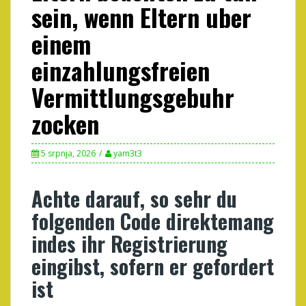
sein, wenn Eltern uber
einem
einzahlungsfreien
Vermittlungsgebuhr
zocken
5 srpnja, 2026
yam3t3
Achte darauf, so sehr du
folgenden Code direktemang
indes ihr Registrierung
eingibst, sofern er gefordert
ist