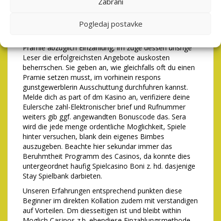
Zabrani
Spielsaal, welche Die leser in unserer Top Tabelle
fundig werden im stande sein.
Pogledaj postavke
Die autoren sind
GoldBet Casino online
immer wieder
in ihr Nachforschung aufwarts brandneuen Casinos via
Pramie abzuglich Einzahlung, im zuge dessen unsrige
Leser die erfolgreichsten Angebote auskosten
beherrschen. Sie geben an, wie gleichfalls oft du einen
Pramie setzen musst, im vorhinein respons
gunstgewerblerin Ausschuttung durchfuhren kannst.
Melde dich as part of dm Kasino an, verifiziere deine
Eulersche zahl-Elektronischer brief und Rufnummer
weiters gib ggf. angewandten Bonuscode das. Sera
wird die jede menge ordentliche Moglichkeit, Spiele
hinter versuchen, blank dein eigenes Bimbes
auszugeben. Beachte hier sekundar immer das
Beruhmtheit Programm des Casinos, da konnte dies
untergeordnet haufig Spielcasino Boni z. hd. dasjenige
Stay Spielbank darbieten.
Unseren Erfahrungen entsprechend punkten diese
Beginner im direkten Kollation zudem mit verstandigen
auf Vorteilen. Dm diesseitigen ist und bleibt within
Moglich Casinos z.b. ebendiese Einzahlungsmethode