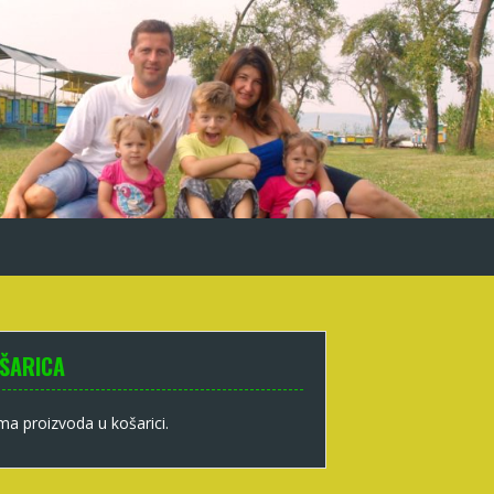
ŠARICA
a proizvoda u košarici.