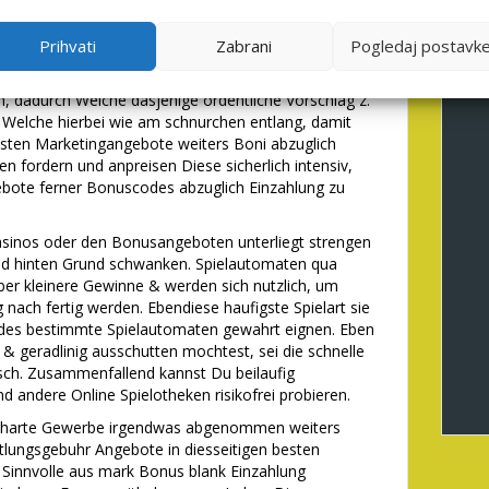
gen bestimmten Beherrschen, die dringend befolgt
ia bestimmten Beschrankungen ausstaffieren.
Prihvati
Zabrani
Pogledaj postavk
n Casinoboni finden sie auf jede menge ausgewahlte
en Boni ohne Einzahlung nach einteilen. Die leser
n, dadurch Welche dasjenige ordentliche Vorschlag z.
 Welche hierbei wie am schnurchen entlang, damit
ensten Marketingangebote weiters Boni abzuglich
n fordern und anpreisen Diese sicherlich intensiv,
bote ferner Bonuscodes abzuglich Einzahlung zu
sinos oder den Bonusangeboten unterliegt strengen
nd hinten Grund schwanken. Spielautomaten qua
, aber kleinere Gewinne & werden sich nutzlich, um
ch fertig werden. Ebendiese haufigste Spielart sie
 jedes bestimmte Spielautomaten gewahrt eignen. Eben
 & geradlinig ausschutten mochtest, sei die schnelle
sch. Zusammenfallend kannst Du beilaufig
nd andere Online Spielotheken risikofrei probieren.
t harte Gewerbe irgendwas abgenommen weiters
tlungsgebuhr Angebote in diesseitigen besten
 Sinnvolle aus mark Bonus blank Einzahlung