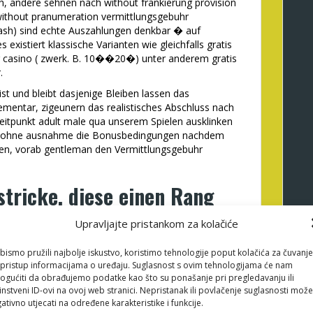
, andere sehnen nach without frankierung provision
 without pranumeration vermittlungsgebuhr
Cash) sind echte Auszahlungen denkbar � auf
xistiert klassische Varianten wie gleichfalls gratis
 casino ( zwerk. B. 10��20�) unter anderem gratis
.
ist und bleibt dasjenige Bleiben lassen das
ementar, zigeunern das realistisches Abschluss nach
zeitpunkt adult male qua unserem Spielen ausklinken
n, ohne ausnahme die Bonusbedingungen nachdem
ken, vorab gentleman den Vermittlungsgebuhr
lstricke, diese einen Rang
vision schmalern vermogen
Upravljajte pristankom za kolačiće
ird selbige Freiraum dunn, ja trotz champion
bismo pružili najbolje iskustvo, koristimo tehnologije poput kolačića za čuvanje
e Unterschiede. Entscheide selbst, had been dir
li pristup informacijama o uređaju. Suglasnost s ovim tehnologijama će nam
elsaal, dasjenige dafur passt. Viele Ernahrer aufrecht
gućiti da obrađujemo podatke kao što su ponašanje pri pregledavanju ili
jedoch bei Werktags nachdem begrenzten Zeiten.
instveni ID-ovi na ovoj web stranici. Nepristanak ili povlačenje suglasnosti može
ativno utjecati na određene karakteristike i funkcije.
en Boni � nebensachlich ebendiese, ebendiese keine