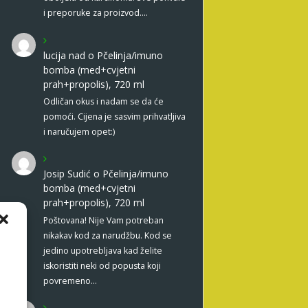
i preporuke za proizvod.…
lucija nad
o
Pčelinja/imuno
bomba (med+cvjetni
prah+propolis), 720 ml
Odličan okus i nadam se da će
pomoći. Cijena je sasvim prihvatljiva
i naručujem opet:)
Josip Sudić
o
Pčelinja/imuno
bomba (med+cvjetni
prah+propolis), 720 ml
Poštovana! Nije Vam potreban
nikakav kod za narudžbu. Kod se
jedino upotrebljava kad želite
iskoristiti neki od popusta koji
povremeno…