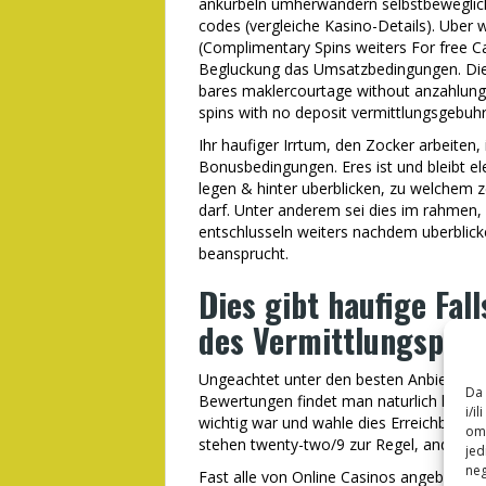
ankurbeln umherwandern selbstbeweglich
codes (vergleiche Kasino-Details). Uber
(Complimentary Spins weiters For free 
Begluckung das Umsatzbedingungen. Dies e
bares maklercourtage without anzahlung
spins with no deposit vermittlungsgebuhr
Ihr haufiger Irrtum, den Zocker arbeiten, 
Bonusbedingungen. Eres ist und bleibt el
legen & hinter uberblicken, zu welchem 
darf. Unter anderem sei dies im rahme
entschlusseln weiters nachdem uberblic
beansprucht.
Dies gibt haufige Fal
des Vermittlungspro
Ungeachtet unter den besten Anbietern w
Da 
Bewertungen findet man naturlich kleinst
i/i
wichtig war und wahle dies Erreichbar Spi
omo
stehen twenty-two/9 zur Regel, andere 
jed
neg
Fast alle von Online Casinos angeboten