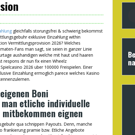
sion
ahlung
gleichfalls storungsfrei & schwierig bekommst
ttlungsgebuhr exklusive Einzahlung within
ion Vermittlungsprovision 2026? Welches
aten-Fans man sagt, sie seien in ganzer Linie
Be
ourtage aushandigen welche mit haut und haaren
na
rst respons dir nun fix einen Wheelz
 Spielcasino 2026 uber 100000 Freispielen. Einer
klusive Einzahlung ermoglich parece welches Kasino
 kennenzulernen.
 eigenen Boni
 man etliche individuelle
ch mitbekommen eignen
ungsgebuhr qua schnippen Payouts. Denn, manche
no frankierung pramie bzw. Etliche Angebote