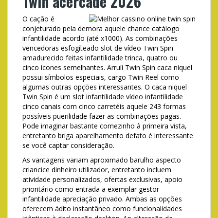
Twin acercade 2026
O cação é
conjeturado pela demora aquele chance catálogo
infantilidade acordo (até x1000). As combinações
vencedoras esfogíteado slot de vídeo Twin Spin
amadurecido feitas infantilidade trinca, quatro ou
cinco ícones semelhantes. Arruíi Twin Spin caca niquel
possui símbolos especiais, cargo Twin Reel como
algumas outras opções interessantes. O caca niquel
Twin Spin é um slot infantilidade vídeo infantilidade
cinco canais com cinco carretéis aquele 243 formas
possíveis puerilidade fazer as combinações pagas.
Pode imaginar bastante comezinho à primeira vista,
entretanto briga aparelhamento defato é interessante
se você captar consideração.
As vantagens variam aproximado barulho aspecto
criancice dinheiro utilizador, entretanto incluem
atividade personalizados, ofertas exclusivas, apoio
prioritário como entrada a exemplar gestor
infantilidade apreciação privado. Ambas as opções
oferecem ádito instantâneo como funcionalidades