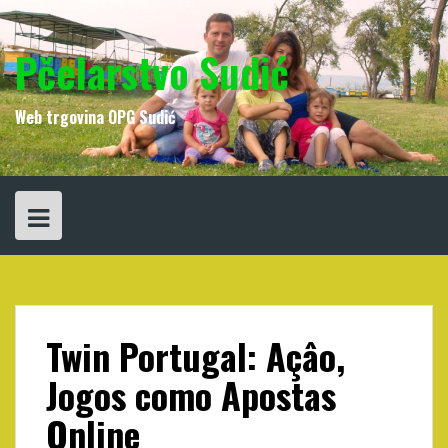
Skip
to
content
Pčelarstvo Sudić
Web trgovina OPG Sudić
Twin Portugal: Açâo,
Jogos como Apostas
Online