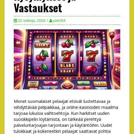
Vastaukset
22 svibnja, 2026
yam3t3
Monet suomalaiset pelaajat etsivät luotettavaa ja
viihdyttävää pelipaikkaa, ja online-kasinoiden maailma
tarjoaa lukuisia vaihtoehtoja. Kun harkitset uuden
suosikkipelin löytämistä, on tärkeää perehtyä
palveluntarjoajan tarjontaan ja käytäntöihin. Uudet
tulokkaat ja kokeneetkin pelaajat saattavat pohtia