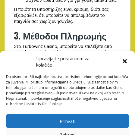
Συχνών Ερωτήσεων για γρήγορες απαντήσεις.
Η ποιότητα υποστήριξης είναι κρίσιμη, διότι σας
εξασφαλίζει ότι μπορείτε να απολαμβάνετε το
παιχνίδι σας χωρίς ανησυχίες.
3. Μέθοδοι Πληρωμής
Στο Turbowinz Casino, μπορείτε να επιλέξετε από
πολλές ασφαλείς μεθόδους πληρωμής. Ορισμένες
από τις πιο δημοφιλείς περιλαμβάνουν:
Upravljajte pristankom za
kolačiće
Χρεωστικές/Πιστωτικές Κάρτες:
Visa,
MasterCard
Da bismo pružili najbolje iskustvo, koristimo tehnologije poput kolačića
Ηλεκτρονικά Πορτοφόλια:
Skrill, Neteller
za čuvanje i/ili pristup informacijama o uređaju. Suglasnost s ovim
Τραπεζικές Μεταφορές:
Άμεσες καταθέσεις
tehnologijama će nam omogućiti da obrađujemo podatke kao što su
και αναλήψεις
ponašanje pri pregledavanju ili jedinstveni ID-ovi na ovoj web stranici.
Nepristanak ili povlačenje suglasnosti može negativno utjecati na
Η ελάχιστη κατάθεση είναι συνήθως
10 EUR
, ενώ οι
određene karakteristike i funkcije.
αναλήψεις μπορεί να διαρκέσουν από 1 έως 5
εργάσιμες ημέρες, ανάλογα με τη μέθοδο που έχετε
επιλέξει.
Prihvati
Συγκριτικός Πίνακας
Zabrani