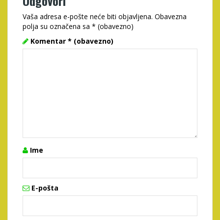
Odgovori
Vaša adresa e-pošte neće biti objavljena.
Obavezna
polja su označena sa
* (obavezno)
Komentar
* (obavezno)
Ime
E-pošta