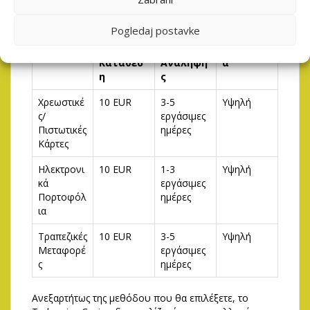
Μεθόδων Πληρωμής
Pogledaj postavke
Μέθοδος
Ελάχιστη
Χρόνος
Ασφάλει
Κατάθεσ
Ανάληψη
α
η
ς
Χρεωστικέ
10 EUR
3-5
Υψηλή
ς/
εργάσιμες
Πιστωτικές
ημέρες
Κάρτες
Ηλεκτρονι
10 EUR
1-3
Υψηλή
κά
εργάσιμες
Πορτοφόλ
ημέρες
ια
Τραπεζικές
10 EUR
3-5
Υψηλή
Μεταφορέ
εργάσιμες
ς
ημέρες
Ανεξαρτήτως της μεθόδου που θα επιλέξετε, το